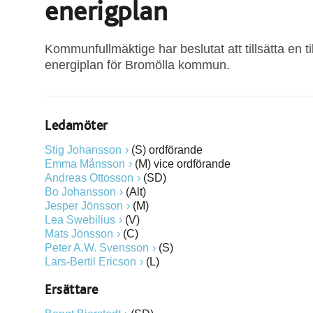
enerigplan
Kommunfullmäktige har beslutat att tillsätta en t
energiplan för Bromölla kommun.
Ledamöter
Stig Johansson
(S) ordförande
Emma Månsson
(M) vice ordförande
Andreas Ottosson
(SD)
Bo Johansson
(Alt)
Jesper Jönsson
(M)
Lea Swebilius
(V)
Mats Jönsson
(C)
Peter A.W. Svensson
(S)
Lars-Bertil Ericson
(L)
Ersättare