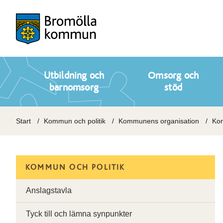
Utbildning och
Omsorg och
barnomsorg
stöd
Start
Kommun och politik
Kommunens organisation
Kom
KOMMUN OCH POLITIK
Anslagstavla
Tyck till och lämna synpunkter