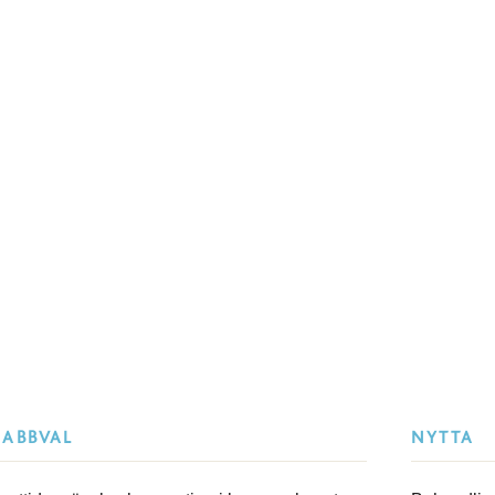
NABBVAL
NYTTA