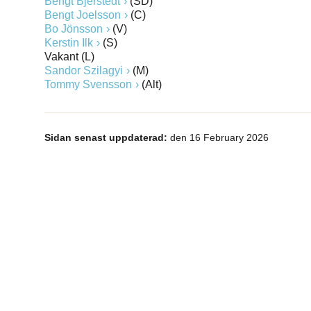
Bengt Bjerstedt
(SD)
Bengt Joelsson
(C)
Bo Jönsson
(V)
Kerstin Ilk
(S)
Vakant (L)
Sandor Szilagyi
(M)
Tommy Svensson
(Alt)
Sidan senast uppdaterad:
den 16 February 2026