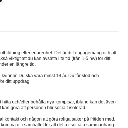
tbildning eller erfarenhet. Det är ditt engagemang och att
å viktigt att du kan avsätta lite tid (från 1-5 h/v) för ditt
der en längre tid.
 kvinnor. Du ska vara minst 18 år. Du får stöd och
ör ditt uppdrag.
hitta och/eller behålla nya kompisar, ibland kan det även
t kan göra att personen blir socialt isolerad.
 kontakt och någon att göra roliga saker på fritiden med.
 komma ut i samhället för att delta i sociala sammanhang