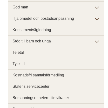
God man
Hjälpmedel och bostadsanpassning
Konsumentvägledning
Stöd till barn och unga
Teletal
Tyck till
Kostnadsfri samtalsförmedling
Statens servicecenter
Bemanningsenheten - timvikarier