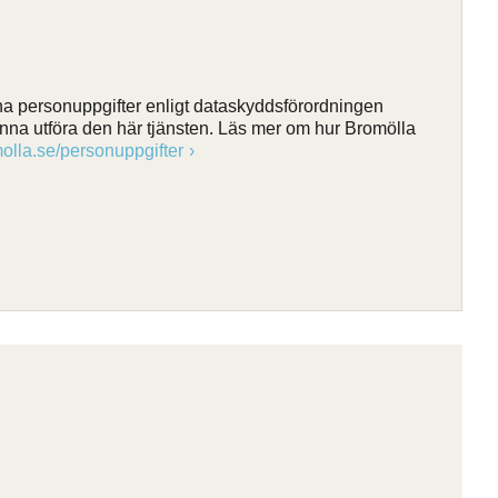
 personuppgifter enligt dataskyddsförordningen
nna utföra den här tjänsten. Läs mer om hur Bromölla
lla.se/personuppgifter