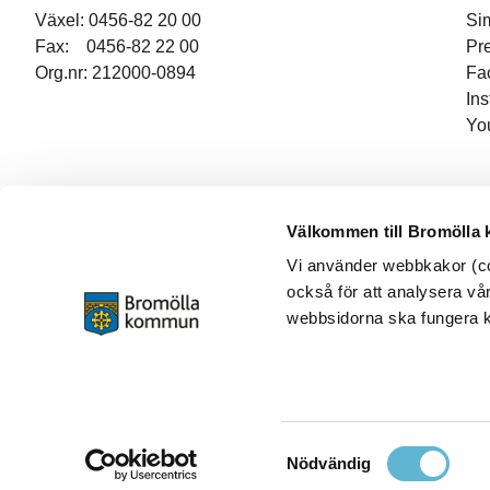
Växel: 0456-82 20 00
Si
Fax: 0456-82 22 00
Pr
Org.nr: 212000-0894
Fa
In
Yo
Välkommen till Bromölla
Vi använder webbkakor (coo
också för att analysera vår
webbsidorna ska fungera ko
Samtyckesval
Nödvändig