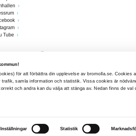
mhallen
essrum
cebook
stagram
u Tube
 kommun!
kies) för att förbättra din upplevelse av bromolla.se. Cookies
 trafik, samla information och statistik. Vissa cookies är nödvänd
rrekt och andra kan du välja att stänga av. Nedan finns de val 
Inställningar
Statistik
Marknadsfö