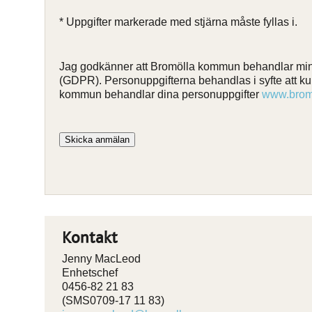
* Uppgifter markerade med stjärna måste fyllas i.
Jag godkänner att Bromölla kommun behandlar mina
(GDPR). Personuppgifterna behandlas i syfte att ku
kommun behandlar dina personuppgifter
www.bromo
Skicka anmälan
Kontakt
Jenny MacLeod
Enhetschef
0456-82 21 83
(SMS0709-17 11 83)