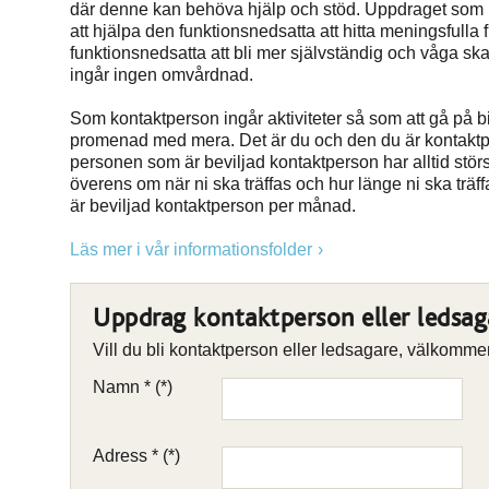
där denne kan behöva hjälp och stöd. Uppdraget som kon
att hjälpa den funktionsnedsatta att hitta meningsfulla f
funktionsnedsatta att bli mer självständig och våga sk
ingår ingen omvårdnad.
Som kontaktperson ingår aktiviteter så som att gå på bi
promenad med mera. Det är du och den du är kontakt
personen som är beviljad kontaktperson har alltid stör
överens om när ni ska träffas och hur länge ni ska träff
är beviljad kontaktperson per månad.
Läs mer i vår informationsfolder
Uppdrag kontaktperson eller ledsag
Vill du bli kontaktperson eller ledsagare, välkomm
Namn *
Adress *