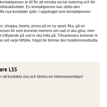
taktperson är till för att minska social isolering och för
ritidsaktiviteter. En kontaktperson kan stötta den
affa nya kontakter själv. I uppdraget som kontaktperson
o, shoppa, bowla, prova på en ny sport, fika, gå en
person för som kommer överens om vad ni ska göra, men
st inflytande på vad ni ska hitta på. Tillsammans kommer ni
as vid varje tillfälle, högst de timmar den funktionsnedsatta
are LSS
en att kontakta oss och lämna en intresseanmälan!