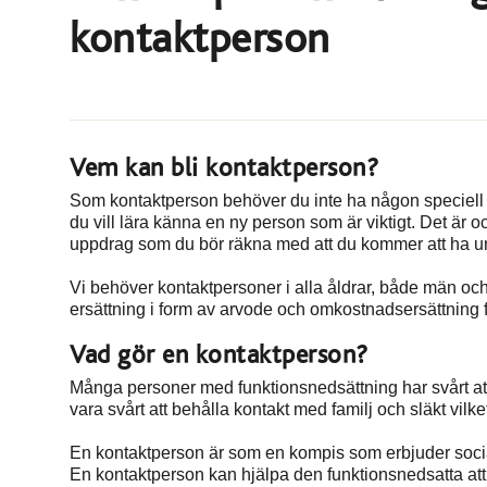
kontaktperson
Vem kan bli kontaktperson?
Som kontaktperson behöver du inte ha någon speciell u
du vill lära känna en ny person som är viktigt. Det är ocks
uppdrag som du bör räkna med att du kommer att ha un
Vi behöver kontaktpersoner i alla åldrar, både män och
ersättning i form av arvode och omkostnadsersättning f
Vad gör en kontaktperson?
Många personer med funktionsnedsättning har svårt att 
vara svårt att behålla kontakt med familj och släkt vilke
En kontaktperson är som en kompis som erbjuder social
En kontaktperson kan hjälpa den funktionsnedsatta att