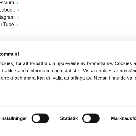
essrum
cebook
stagram
u Tube
 kommun!
kies) för att förbättra din upplevelse av bromolla.se. Cookies
 trafik, samla information och statistik. Vissa cookies är nödvänd
rrekt och andra kan du välja att stänga av. Nedan finns de val 
Inställningar
Statistik
Marknadsfö