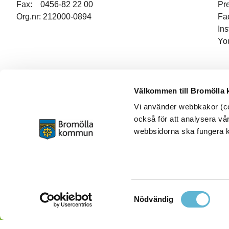
Fax: 0456-82 22 00
Pr
Org.nr: 212000-0894
Fa
In
Yo
Välkommen till Bromölla
Vi använder webbkakor (coo
också för att analysera vår
webbsidorna ska fungera ko
Samtyckesval
Nödvändig