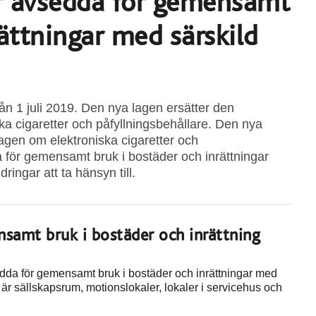
r avsedda för gemensamt
ättningar med särskild
ån 1 juli 2019. Den nya lagen ersätter den
a cigaretter och påfyllningsbehållare. Den nya
agen om elektroniska cigaretter och
a för gemensamt bruk i bostäder och inrättningar
ringar att ta hänsyn till.
nsamt bruk i bostäder och inrättning
edda för gemensamt bruk i bostäder och inrättningar med
 är sällskapsrum, motionslokaler, lokaler i servicehus och