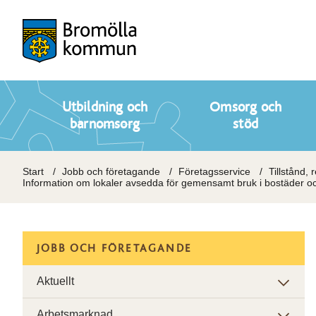
Utbildning och
Omsorg och
barnomsorg
stöd
Start
Jobb och företagande
Företagsservice
Tillstånd, 
Information om lokaler avsedda för gemensamt bruk i bostäder och
JOBB OCH FÖRETAGANDE
Aktuellt
Arbetsmarknad