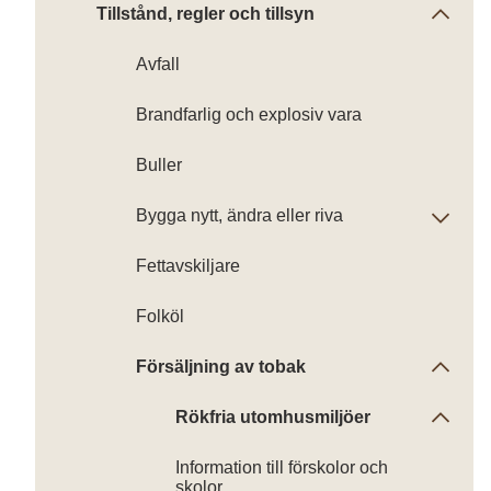
Tillstånd, regler och tillsyn
Avfall
Brandfarlig och explosiv vara
Buller
Bygga nytt, ändra eller riva
Fettavskiljare
Folköl
Försäljning av tobak
Rökfria utomhusmiljöer
Information till förskolor och
skolor