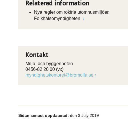
Relaterad information
Nya regler om rökfria utomhusmiljöer,
Folkhälsomyndigheten
Kontakt
Miljö- och byggenheten
0456-82 20 00 (vx)
myndighetskontoret@bromolla.se
Sidan senast uppdaterad:
den 3 July 2019