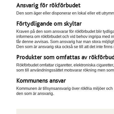
Ansvarig för rökförbudet
Den som äger eller disponerar en lokal eller ett utrymme
Förtydligande om skyltar
Kraven på den som ansvarar för rökförbudet blir tydlig
informera om rökförbudet och vid behov ingripa med inf
får denne avvisas. Som ansvarig har man stora möjlighe
Den som är ansvarig ska också se till att det inte finn
Produkter som omfattas av rökförbu
Rökförbudet omfattar cigaretter, elektroniska cigaretter
som till användningssättet motsvarar rökning men som 
Kommunens ansvar
Kommunen är tillsynsansvarig över rökfria miljöer och k
den som är ansvarig.