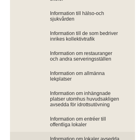
Information till hälso-och
sjukvården
Information till de som bedriver
inrikes kollektivtrafik
Information om restauranger
och andra serveringsställen
Information om allmänna
lekplatser
Information om inhängnade
platser utomhus huvudsakligen
avsedda för idrottsutövning
Information om entréer till
offentliga lokaler
Information om lokaler avsedda