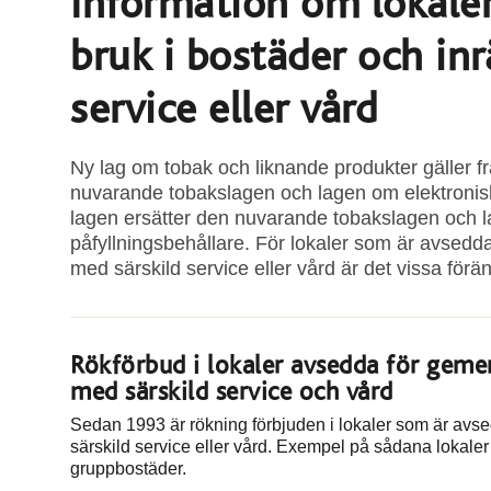
Information om lokale
bruk i bostäder och inr
service eller vård
Ny lag om tobak och liknande produkter gäller fr
nuvarande tobakslagen och lagen om elektronisk
lagen ersätter den nuvarande tobakslagen och l
påfyllningsbehållare. För lokaler som är avsedd
med särskild service eller vård är det vissa föränd
Rökförbud i lokaler avsedda för geme
med särskild service och vård
Sedan 1993 är rökning förbjuden i lokaler som är avs
särskild service eller vård. Exempel på sådana lokaler
gruppbostäder.