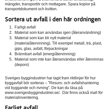
mängder, transportör och mottagare. Spara kopior på
transportdokument och kvitton.
Sortera ut avfall i den här ordningen
Farligt avfall
Material som kan användas igen (återanvändning)
Material som kan bli nytt material
(materialåtervinning). Till exempel metall, trä, plast,
gips, glas, asfalt, förpackningar
Brännbart avfall (energiåtervinning)
Material som inte kan återanvändas eller återvinnas
(deponi)
Sveriges byggindustrier har tagit fram riktlinjer för hur
byggavfall bör sorteras – ”Resurs- och avfallshantering
vid byggande och rivning”. De kan du läsa på
www.sverigesbyggindustrier.se/. Där finns också mall för
materialinventering.
Farligt avfall