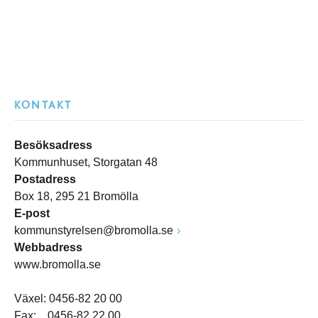
KONTAKT
Besöksadress
Kommunhuset, Storgatan 48
Postadress
Box 18, 295 21 Bromölla
E-post
kommunstyrelsen@bromolla.se
Webbadress
www.bromolla.se
Växel: 0456-82 20 00
Fax: 0456-82 22 00