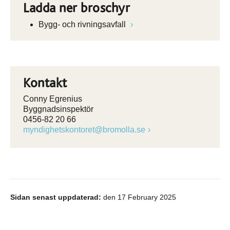
Ladda ner broschyr
Bygg- och rivningsavfall
Kontakt
Conny Egrenius
Byggnadsinspektör
0456-82 20 66
myndighetskontoret@bromolla.se
Sidan senast uppdaterad:
den 17 February 2025