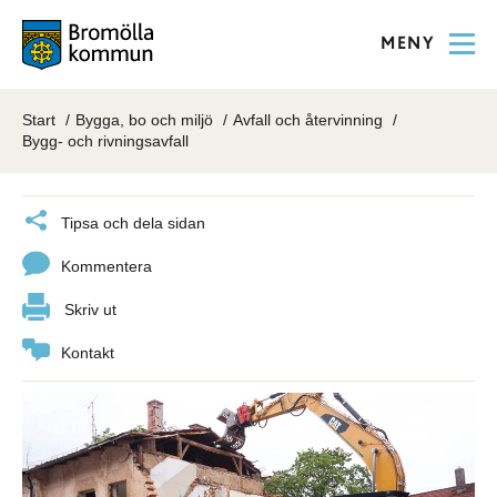
MENY
Start
Bygga, bo och miljö
Avfall och återvinning
Bygg- och rivningsavfall
Tipsa och dela sidan
Kommentera
Skriv ut
Kontakt