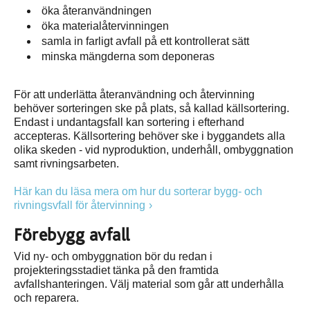
öka återanvändningen
öka materialåtervinningen
samla in farligt avfall på ett kontrollerat sätt
minska mängderna som deponeras
För att underlätta återanvändning och återvinning
behöver sorteringen ske på plats, så kallad källsortering.
Endast i undantagsfall kan sortering i efterhand
accepteras. Källsortering behöver ske i byggandets alla
olika skeden - vid nyproduktion, underhåll, ombyggnation
samt rivningsarbeten.
Här kan du läsa mera om hur du sorterar bygg- och
rivningsvfall för återvinning
Förebygg avfall
Vid ny- och ombyggnation bör du redan i
projekteringsstadiet tänka på den framtida
avfallshanteringen. Välj material som går att underhålla
och reparera.