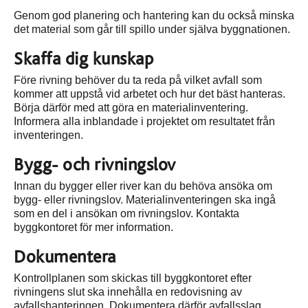
Genom god planering och hantering kan du också minska
det material som går till spillo under själva byggnationen.
Skaffa dig kunskap
Före rivning behöver du ta reda på vilket avfall som
kommer att uppstå vid arbetet och hur det bäst hanteras.
Börja därför med att göra en materialinventering.
Informera alla inblandade i projektet om resultatet från
inventeringen.
Bygg- och rivningslov
Innan du bygger eller river kan du behöva ansöka om
bygg- eller rivningslov. Materialinventeringen ska ingå
som en del i ansökan om rivningslov. Kontakta
byggkontoret för mer information.
Dokumentera
Kontrollplanen som skickas till byggkontoret efter
rivningens slut ska innehålla en redovisning av
avfallshanteringen. Dokumentera därför avfallsslag,