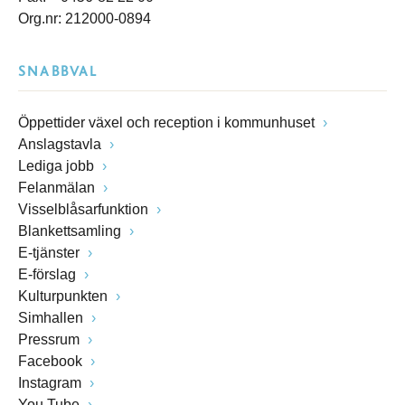
Org.nr: 212000-0894
SNABBVAL
Öppettider växel och reception i kommunhuset
Anslagstavla
Lediga jobb
Felanmälan
Visselblåsarfunktion
Blankettsamling
E-tjänster
E-förslag
Kulturpunkten
Simhallen
Pressrum
Facebook
Instagram
You Tube