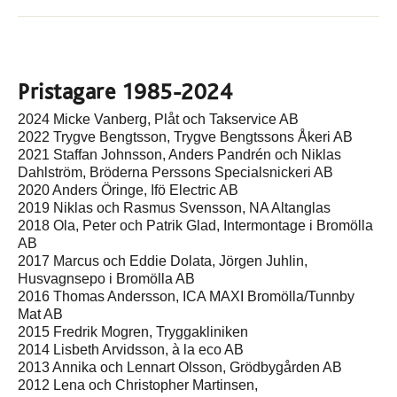
Pristagare 1985-2024
2024 Micke Vanberg, Plåt och Takservice AB
2022 Trygve Bengtsson, Trygve Bengtssons Åkeri AB
2021 Staffan Johnsson, Anders Pandrén och Niklas
Dahlström, Bröderna Perssons Specialsnickeri AB
2020 Anders Öringe, Ifö Electric AB
2019 Niklas och Rasmus Svensson, NA Altanglas
2018 Ola, Peter och Patrik Glad, Intermontage i Bromölla
AB
2017 Marcus och Eddie Dolata, Jörgen Juhlin,
Husvagnsepo i Bromölla AB
2016 Thomas Andersson, ICA MAXI Bromölla/Tunnby
Mat AB
2015 Fredrik Mogren, Tryggakliniken
2014 Lisbeth Arvidsson, à la eco AB
2013 Annika och Lennart Olsson, Grödbygården AB
2012 Lena och Christopher Martinsen,