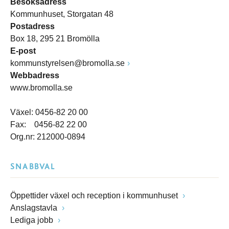
Besöksadress
Kommunhuset, Storgatan 48
Postadress
Box 18, 295 21 Bromölla
E-post
kommunstyrelsen@bromolla.se
Webbadress
www.bromolla.se
Växel: 0456-82 20 00
Fax: 0456-82 22 00
Org.nr: 212000-0894
SNABBVAL
Öppettider växel och reception i kommunhuset
Anslagstavla
Lediga jobb