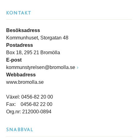
KONTAKT
Besöksadress
Kommunhuset, Storgatan 48
Postadress
Box 18, 295 21 Bromölla
E-post
kommunstyrelsen@bromolla.se
Webbadress
www.bromolla.se
Växel: 0456-82 20 00
Fax: 0456-82 22 00
Org.nr: 212000-0894
SNABBVAL