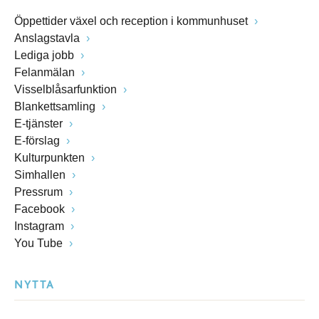
Öppettider växel och reception i kommunhuset
Anslagstavla
Lediga jobb
Felanmälan
Visselblåsarfunktion
Blankettsamling
E-tjänster
E-förslag
Kulturpunkten
Simhallen
Pressrum
Facebook
Instagram
You Tube
NYTTA