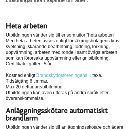
utbildningar inom följande områden.
Heta arbeten
Utbildningen vänder sig till er som utför "heta arbeten".
Med heta arbeten avses enligt försäkringsbolagens krav
svetsning, skärande bearbetning, lödning, torkning,
uppvärmning, arbeten med rondell samt övriga arbeten
som kan förorsaka uppvärmning eller gnistbildning.
Certifikatet gäller i 5 år.
Kostnad enligt
Brandskyddsföreningens
taxa.
Tidsåtgång 6 timmar.
Max 20 deltagare/utbildning.
Utbildningen kan även utföras på andra språk efter
överenskommelse.
Anläggningsskötare automatiskt
brandlarm
Utbildningen vänder sig till anläggningsskötare och ägare