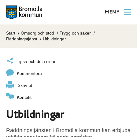
MENY
Start
Omsorg och stöd
Trygg och säker
Räddningstjänst
Utbildningar
Tipsa och dela sidan
Kommentera
Skriv ut
Kontakt
Utbildningar
Räddningstjänsten i Bromölla kommun kan erbjuda