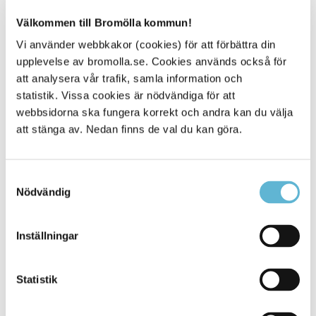
Sök din politiker
Välkommen till Bromölla kommun!
Här kan du söka efter politiker, parti, nämnd eller
Vi använder webbkakor (cookies) för att förbättra din
styrelse.
Sök politiker
upplevelse av bromolla.se. Cookies används också för
att analysera vår trafik, samla information och
statistik. Vissa cookies är nödvändiga för att
webbsidorna ska fungera korrekt och andra kan du välja
att stänga av. Nedan finns de val du kan göra.
Sidan senast uppdaterad:
den 6 July 2021
Samtyckesval
Nödvändig
Inställningar
Statistik
KONTAKT