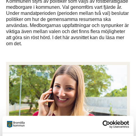
Kommunen styrs av politiker som väljs av röstberättigade
medborgare i kommunen. Val genomförs vart fjärde år.
Under mandatperioden (perioden mellan två val) beslutar
politiker om hur de gemensamma resurserna ska
användas. Medborgarnas uppfattningar och synpunker är
viktiga även mellan valen och det finns flera möjligheter
att göra sin röst hörd. I det här avsnittet kan du läsa mer
om det.