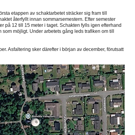
ta etappen av schaktarbetet sträcker sig fram till
aktet återfyllt innan sommarsemestern. Efter semester
r på 12 till 15 meter i taget. Schakten fylls igen efterhand
en som möjligt. Under arbetets gång leds trafiken om till
ber. Asfaltering sker därefter i början av december, förutsatt