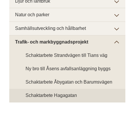
Djur och lantbruk
Natur och parker
Samhällsutveckling och hållbarhet
Trafik- och markbyggnadsprojekt
Schaktarbete Strandvägen till Tians väg
Ny bro till Åsens avfallsanläggning byggs
Schaktarbete Åbygatan och Barumsvägen
Schaktarbete Hagagatan