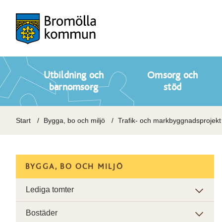
Utbildning och
Omsorg och
barnomsorg
stöd
Start
Bygga, bo och miljö
Trafik- och markbyggnadsprojekt
BYGGA, BO OCH MILJÖ
Lediga tomter
Bostäder