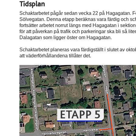
Tidsplan
Schaktarbetet pågår sedan vecka 22 på Hagagatan. Förs
Sölvegatan. Denna etapp beräknas vara färdig och sch
fortsätter arbetet norrut längs med Hagagatan i sektione
för att påverkan på trafik och parkeringar ska bli så lit
Dalagatan som ligger öster om Hagagatan.
Schaktarbetet planeras vara färdigställt i slutet av okto
att väderförhållandena tillåter det.