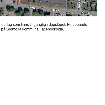
derlag som finns tillgänglig i dagsläget. Fortlöpande
mt på Bromölla kommuns Facebooksida.