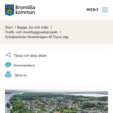
MENY
Start
Bygga, bo och miljö
Trafik- och markbyggnadsprojekt
Schaktarbete Strandvägen till Tians väg
Tipsa och dela sidan
Kommentera
Skriv ut