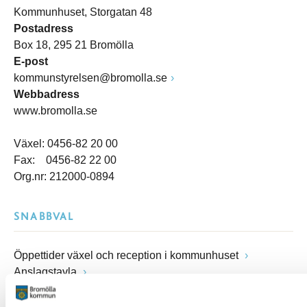
Kommunhuset, Storgatan 48
Postadress
Box 18, 295 21 Bromölla
E-post
kommunstyrelsen@bromolla.se
Webbadress
www.bromolla.se
Växel: 0456-82 20 00
Fax: 0456-82 22 00
Org.nr: 212000-0894
SNABBVAL
Öppettider växel och reception i kommunhuset
Anslagstavla
Lediga jobb
Felanmälan