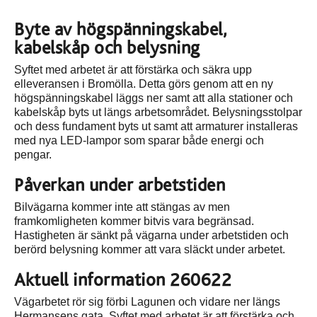
Byte av högspänningskabel,
kabelskåp och belysning
Syftet med arbetet är att förstärka och säkra upp
elleveransen i Bromölla. Detta görs genom att en ny
högspänningskabel läggs ner samt att alla stationer och
kabelskåp byts ut längs arbetsområdet. Belysningsstolpar
och dess fundament byts ut samt att armaturer installeras
med nya LED-lampor som sparar både energi och
pengar.
Påverkan under arbetstiden
Bilvägarna kommer inte att stängas av men
framkomligheten kommer bitvis vara begränsad.
Hastigheten är sänkt på vägarna under arbetstiden och
berörd belysning kommer att vara släckt under arbetet.
Aktuell information 260622
Vägarbetet rör sig förbi Lagunen och vidare ner längs
Hermansens gata. Syftet med arbetet är att förstärka och