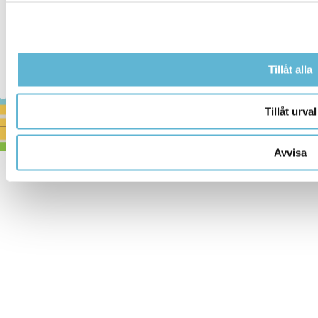
Tillåt alla
Tillåt urval
Avvisa