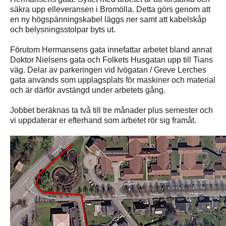
säkra upp elleveransen i Bromölla. Detta görs genom att
en ny högspänningskabel läggs ner samt att kabelskåp
och belysningsstolpar byts ut.
Förutom Hermansens gata innefattar arbetet bland annat
Doktor Nielsens gata och Folkets Husgatan upp till Tians
väg. Delar av parkeringen vid Ivögatan / Greve Lerches
gata används som upplagsplats för maskiner och material
och är därför avstängd under arbetets gång.
Jobbet beräknas ta två till tre månader plus semester och
vi uppdaterar er efterhand som arbetet rör sig framåt.