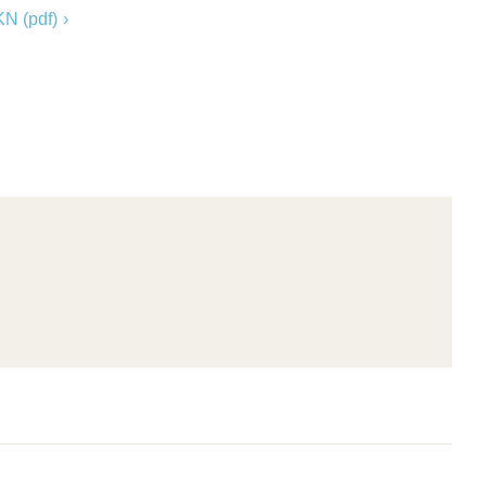
N (pdf)