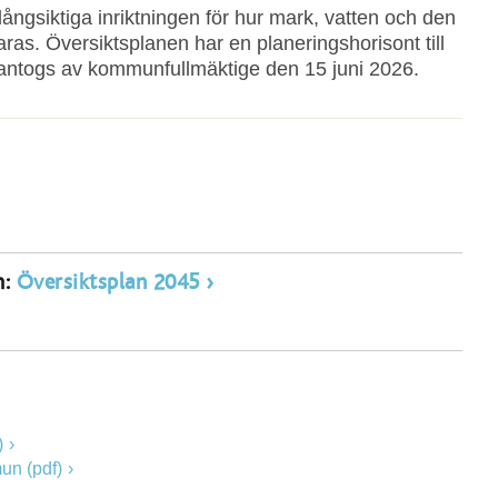
ngsiktiga inriktningen för hur mark, vatten och den
as. Översiktsplanen har en planeringshorisont till
antogs av kommunfullmäktige den 15 juni 2026.
m:
Översiktsplan 2045
)
un (pdf)