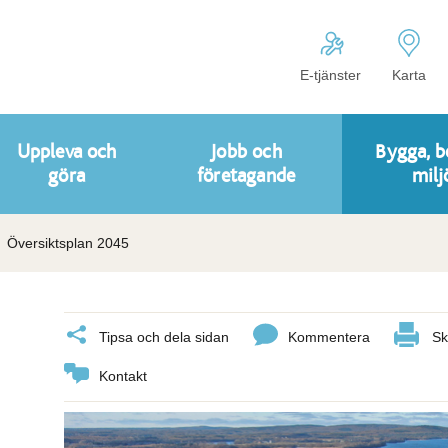
E-tjänster
Karta
Uppleva och
Jobb och
Bygga, b
göra
företagande
milj
Översiktsplan 2045
Tipsa och dela sidan
Kommentera
Sk
Kontakt