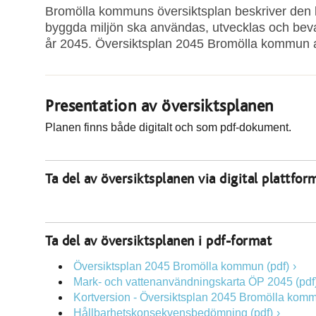
Bromölla kommuns översiktsplan beskriver den lå
byggda miljön ska användas, utvecklas och bevar
år 2045. Översiktsplan 2045 Bromölla kommun 
Presentation av översiktsplanen
Planen finns både digitalt och som pdf-dokument.
Ta del av översiktsplanen via digital plattfor
Ta del av översiktsplanen i pdf-format
Översiktsplan 2045 Bromölla kommun (pdf)
Mark- och vattenanvändningskarta ÖP 2045 (pdf
Kortversion - Översiktsplan 2045 Bromölla komm
Hållbarhetskonsekvensbedömning (pdf)