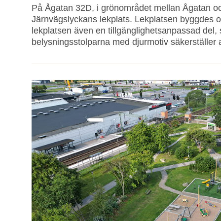
På Ågatan 32D, i grönområdet mellan Ågatan och
Järnvägslyckans lekplats. Lekplatsen byggdes 
lekplatsen även en tillgänglighetsanpassad del, 
belysningsstolparna med djurmotiv säkerställer a