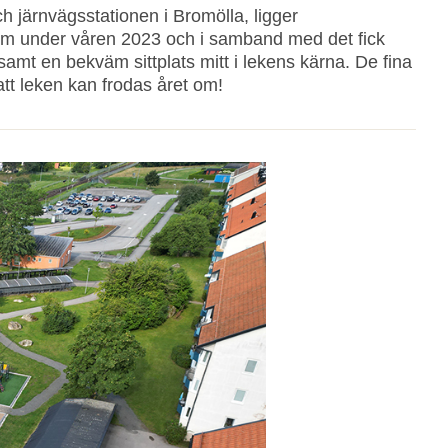
 järnvägsstationen i Bromölla, ligger
om under våren 2023 och i samband med det fick
samt en bekväm sittplats mitt i lekens kärna. De fina
tt leken kan frodas året om!