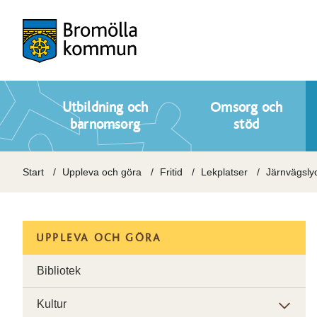
Utbildning och
Omsorg och
barnomsorg
stöd
Start
Uppleva och göra
Fritid
Lekplatser
Järnvägslyc
UPPLEVA OCH GÖRA
Bibliotek
Kultur