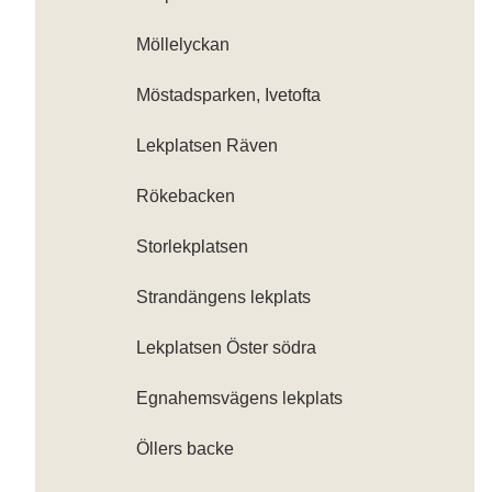
Möllelyckan
Möstadsparken, Ivetofta
Lekplatsen Räven
Rökebacken
Storlekplatsen
Strandängens lekplats
Lekplatsen Öster södra
Egnahemsvägens lekplats
Öllers backe