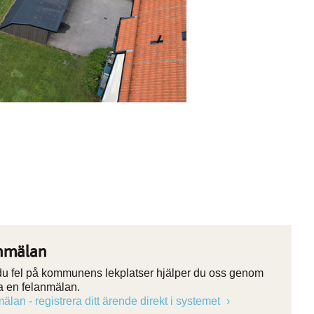
nmälan
 du fel på kommunens lekplatser hjälper du oss genom
ra en felanmälan.
älan - registrera ditt ärende direkt i systemet