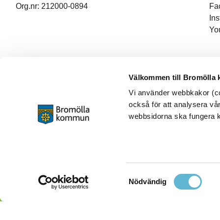
Org.nr: 212000-0894
Fa
In
Yo
Välkommen till Bromölla
Vi använder webbkakor (coo
också för att analysera vår
webbsidorna ska fungera ko
Samtyckesval
Nödvändig