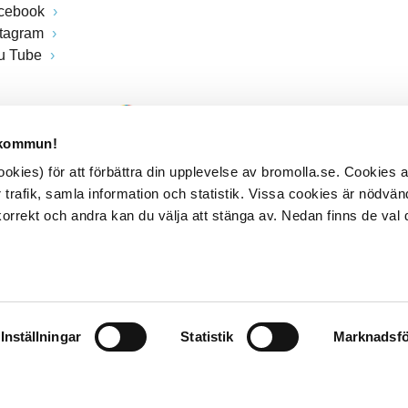
cebook
stagram
u Tube
 kommun!
kies) för att förbättra din upplevelse av bromolla.se. Cookies
 trafik, samla information och statistik. Vissa cookies är nödvänd
rrekt och andra kan du välja att stänga av. Nedan finns de val 
Inställningar
Statistik
Marknadsfö