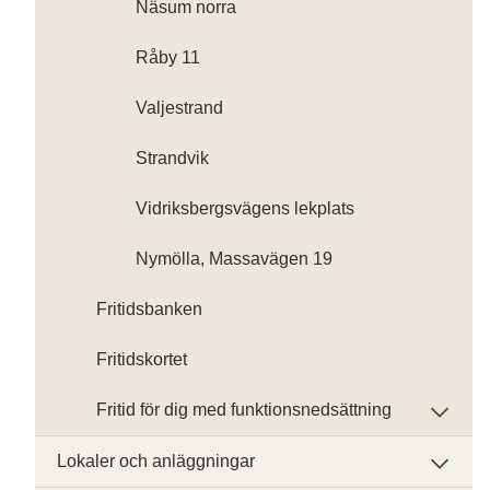
Näsum norra
Råby 11
Valjestrand
Strandvik
Vidriksbergsvägens lekplats
Nymölla, Massavägen 19
Fritidsbanken
Fritidskortet
Fritid för dig med funktionsnedsättning
Lokaler och anläggningar