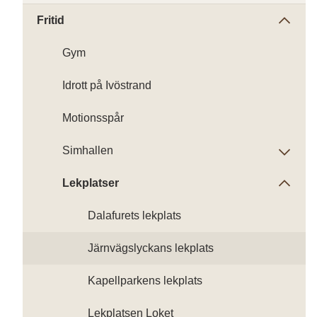
Fritid
Gym
Idrott på Ivöstrand
Motionsspår
Simhallen
Lekplatser
Dalafurets lekplats
Järnvägslyckans lekplats
Kapellparkens lekplats
Lekplatsen Loket