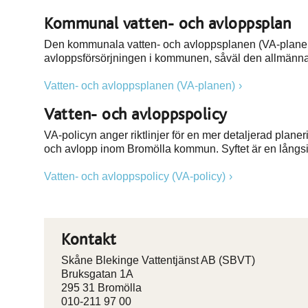
Kommunal vatten- och avloppsplan
Den kommunala vatten- och avloppsplanen (VA-planen) 
avloppsförsörjningen i kommunen, såväl den allmänn
Vatten- och avloppsplanen (VA-planen)
Vatten- och avloppspolicy
VA-policyn anger riktlinjer för en mer detaljerad plan
och avlopp inom Bromölla kommun. Syftet är en långsikt
Vatten- och avloppspolicy (VA-policy)
Kontakt
Skåne Blekinge Vattentjänst AB (SBVT)
Bruksgatan 1A
295 31 Bromölla
010-211 97 00