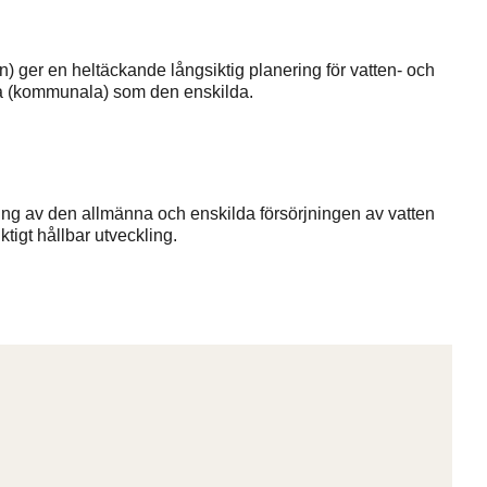
ger en heltäckande långsiktig planering för vatten- och
a (kommunala) som den enskilda.
ering av den allmänna och enskilda försörjningen av vatten
igt hållbar utveckling.