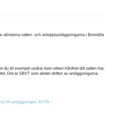
de allmänna vatten- och avloppsanläggningarna i Bromölla
du till exempel undrar över vilken hårdhet ditt vatten har,
alitet. Det är SBVT som sköter driften av anläggningarna.
nna VA-anläggningen, KFVA