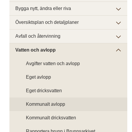
Bygga nytt, ändra eller riva
Översiktsplan och detaljplaner
Avfall och återvinning
Vatten och avlopp
Avgifter vatten och avlopp
Eget avlopp
Eget dricksvatten
Kommunalt avlopp
Kommunalt dricksvatten
Rapportera brunn i Brunnsarkivet