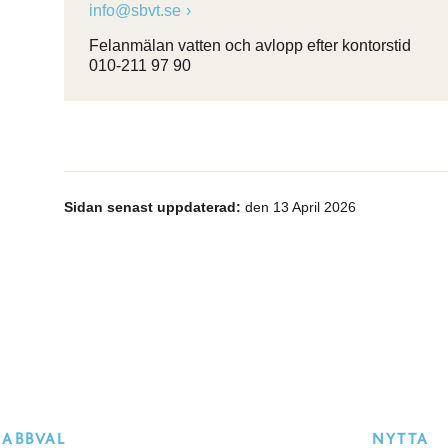
info@sbvt.se
Felanmälan vatten och avlopp efter kontorstid
010-211 97 90
Sidan senast uppdaterad:
den 13 April 2026
NABBVAL
NYTTA