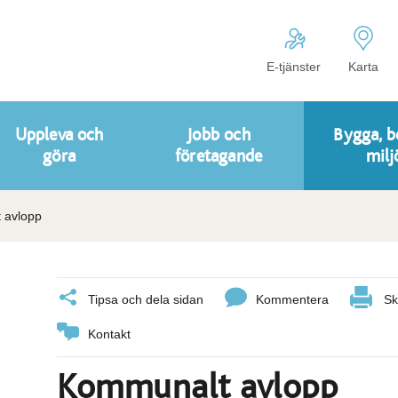
E-tjänster
Karta
Uppleva och
Jobb och
Bygga, b
göra
företagande
milj
 avlopp
Tipsa och dela sidan
Kommentera
Sk
Kontakt
Kommunalt avlopp