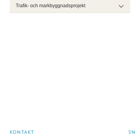
Trafik- och markbyggnadsprojekt
KONTAKT
S