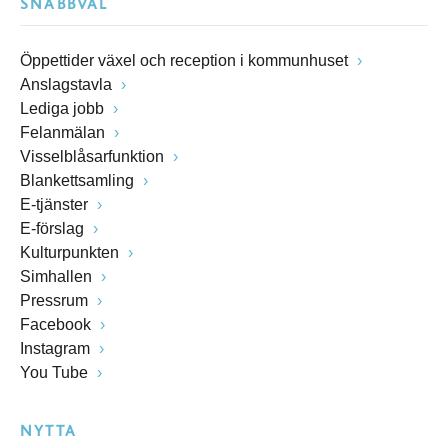
SNABBVAL
Öppettider växel och reception i kommunhuset
Anslagstavla
Lediga jobb
Felanmälan
Visselblåsarfunktion
Blankettsamling
E-tjänster
E-förslag
Kulturpunkten
Simhallen
Pressrum
Facebook
Instagram
You Tube
NYTTA