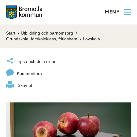
MENY
Start
Utbildning och barnomsorg
Grundskola, förskoleklass, fritidshem
Lovskola
Tipsa och dela sidan
Kommentera
Skriv ut