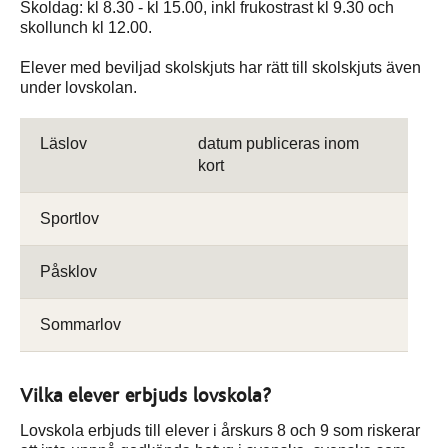
Skoldag: kl 8.30 - kl 15.00, inkl frukostrast kl 9.30 och
skollunch kl 12.00.
Elever med beviljad skolskjuts har rätt till skolskjuts även
under lovskolan.
Läslov
datum publiceras inom
kort
Sportlov
Påsklov
Sommarlov
Vilka elever erbjuds lovskola?
Lovskola erbjuds till elever i årskurs 8 och 9 som riskerar