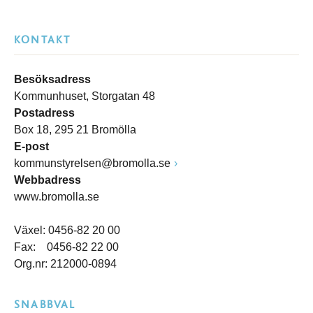
KONTAKT
Besöksadress
Kommunhuset, Storgatan 48
Postadress
Box 18, 295 21 Bromölla
E-post
kommunstyrelsen@bromolla.se
Webbadress
www.bromolla.se
Växel: 0456-82 20 00
Fax: 0456-82 22 00
Org.nr: 212000-0894
SNABBVAL