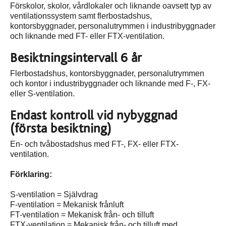
Förskolor, skolor, vårdlokaler och liknande oavsett typ av
ventilationssystem samt flerbostadshus,
kontorsbyggnader, personalutrymmen i industribyggnader
och liknande med FT- eller FTX-ventilation.
Besiktningsintervall 6 år
Flerbostadshus, kontorsbyggnader, personalutrymmen
och kontor i industribyggnader och liknande med F-, FX-
eller S-ventilation.
Endast kontroll vid nybyggnad
(första besiktning)
En- och tvåbostadshus med FT-, FX- eller FTX-
ventilation.
Förklaring:
S-ventilation = Självdrag
F-ventilation = Mekanisk frånluft
FT-ventilation = Mekanisk från- och tilluft
FTX-ventilation = Mekanisk från- och tilluft med