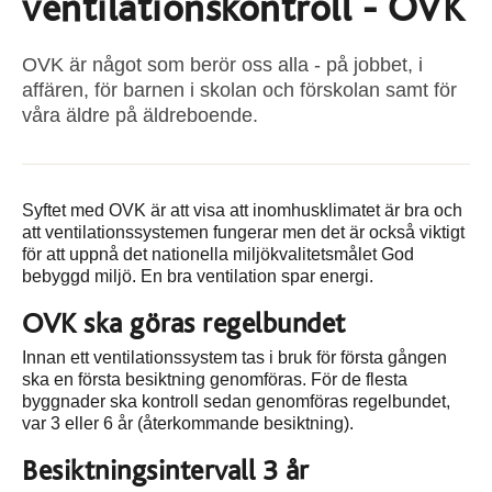
ventilationskontroll - OVK
OVK är något som berör oss alla - på jobbet, i
affären, för barnen i skolan och förskolan samt för
våra äldre på äldreboende.
Syftet med OVK är att visa att inomhusklimatet är bra och
att ventilationssystemen fungerar men det är också viktigt
för att uppnå det nationella miljökvalitetsmålet God
bebyggd miljö. En bra ventilation spar energi.
OVK ska göras regelbundet
Innan ett ventilationssystem tas i bruk för första gången
ska en första besiktning genomföras. För de flesta
byggnader ska kontroll sedan genomföras regelbundet,
var 3 eller 6 år (återkommande besiktning).
Besiktningsintervall 3 år