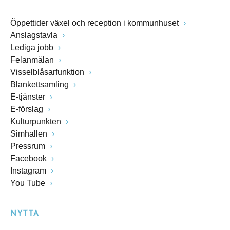
Öppettider växel och reception i kommunhuset
Anslagstavla
Lediga jobb
Felanmälan
Visselblåsarfunktion
Blankettsamling
E-tjänster
E-förslag
Kulturpunkten
Simhallen
Pressrum
Facebook
Instagram
You Tube
NYTTA