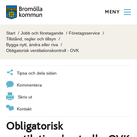
MENY
Start
Jobb och företagande
Företagsservice
Tillstånd, regler och tillsyn
Bygga nytt, ändra eller riva
Obligatorisk ventilationskontroll - OVK
Tipsa och dela sidan
Kommentera
Skriv ut
Kontakt
Obligatorisk