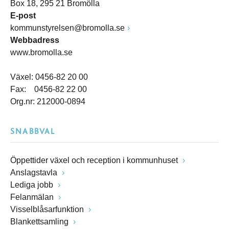
Box 18, 295 21 Bromölla
E-post
kommunstyrelsen@bromolla.se
Webbadress
www.bromolla.se
Växel: 0456-82 20 00
Fax: 0456-82 22 00
Org.nr: 212000-0894
SNABBVAL
Öppettider växel och reception i kommunhuset
Anslagstavla
Lediga jobb
Felanmälan
Visselblåsarfunktion
Blankettsamling