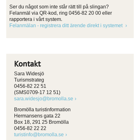
Ser du något som inte står rätt till på slingan?
Felanmäl via QR-kod, ring 0456-82 20 00 eller
rapportera i vårt system.
Felanmälan - registrera ditt ärende direkt i systemet
Kontakt
Sara Widesjö
Turismstrateg
0456-82 22 51
(SMS0709-17 12 51)
sara.widesjo@bromolla.se
Bromölla turistinformation
Hermansens gata 22
Box 18, 291 25 Bromölla
0456-82 22 22
turistinfo@bromolla.se