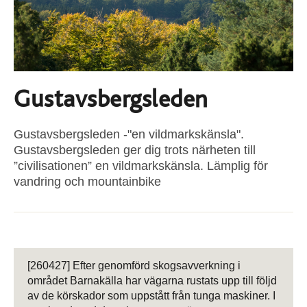
Gustavsbergsleden
Gustavsbergsleden -"en vildmarkskänsla".
Gustavsbergsleden ger dig trots närheten till
”civilisationen” en vildmarkskänsla. Lämplig för
vandring och mountainbike
[260427]
Efter genomförd skogsavverkning i
området Barnakälla har vägarna rustats upp till följd
av de körskador som uppstått från tunga maskiner. I