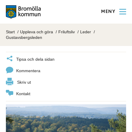
MENY
Start
Uppleva och göra
Friluftsliv
Leder
Gustavsbergsleden
Tipsa och dela sidan
Kommentera
Skriv ut
Kontakt