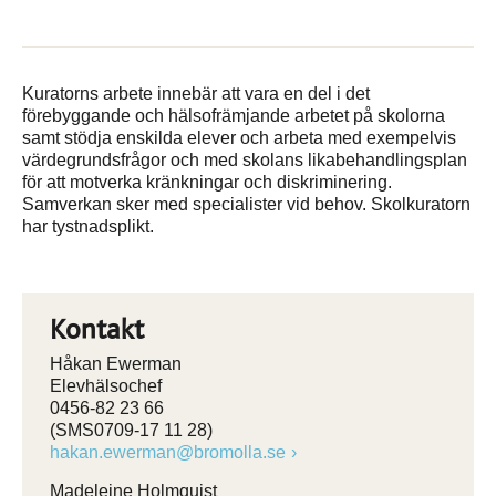
Kuratorns arbete innebär att vara en del i det
förebyggande och hälsofrämjande arbetet på skolorna
samt stödja enskilda elever och arbeta med exempelvis
värdegrundsfrågor och med skolans likabehandlingsplan
för att motverka kränkningar och diskriminering.
Samverkan sker med specialister vid behov. Skolkuratorn
har tystnadsplikt.
Kontakt
Håkan Ewerman
Elevhälsochef
0456-82 23 66
(SMS0709-17 11 28)
hakan.ewerman@bromolla.se
Madeleine Holmquist