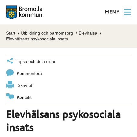
MENY
Start
Utbildning och barnomsorg
Elevhälsa
Elevhälsans psykosociala insats
Tipsa och dela sidan
Kommentera
Skriv ut
Kontakt
Elevhälsans psykosociala
insats