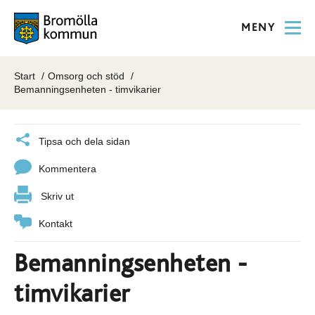
MENY
Start
Omsorg och stöd
Bemanningsenheten - timvikarier
Tipsa och dela sidan
Kommentera
Skriv ut
Kontakt
Bemanningsenheten -
timvikarier