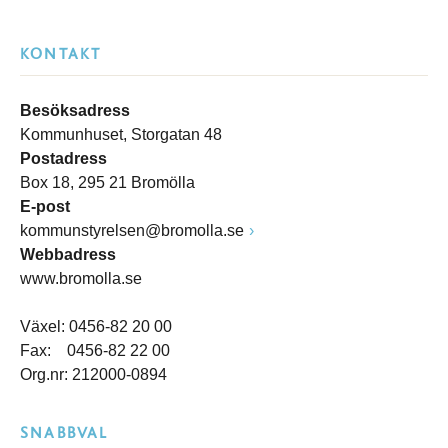
KONTAKT
Besöksadress
Kommunhuset, Storgatan 48
Postadress
Box 18, 295 21 Bromölla
E-post
kommunstyrelsen@bromolla.se
Webbadress
www.bromolla.se
Växel: 0456-82 20 00
Fax: 0456-82 22 00
Org.nr: 212000-0894
SNABBVAL