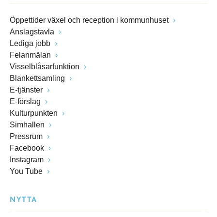
Öppettider växel och reception i kommunhuset
Anslagstavla
Lediga jobb
Felanmälan
Visselblåsarfunktion
Blankettsamling
E-tjänster
E-förslag
Kulturpunkten
Simhallen
Pressrum
Facebook
Instagram
You Tube
NYTTA