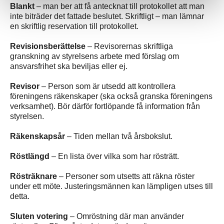
Blankt
– man ber att få antecknat till protokollet att man
inte biträder det fattade beslutet. Skriftligt – man lämnar
en skriftlig reservation till protokollet.
Revisionsberättelse
– Revisorernas skriftliga
granskning av styrelsens arbete med förslag om
ansvarsfrihet ska beviljas eller ej.
Revisor
– Person som är utsedd att kontrollera
föreningens räkenskaper (ska också granska föreningens
verksamhet). Bör därför fortlöpande få information från
styrelsen.
Räkenskapsår
– Tiden mellan två årsbokslut.
Röstlängd
– En lista över vilka som har rösträtt.
Rösträknare
– Personer som utsetts att räkna röster
under ett möte. Justeringsmännen kan lämpligen utses till
detta.
Sluten votering
– Omröstning där man använder