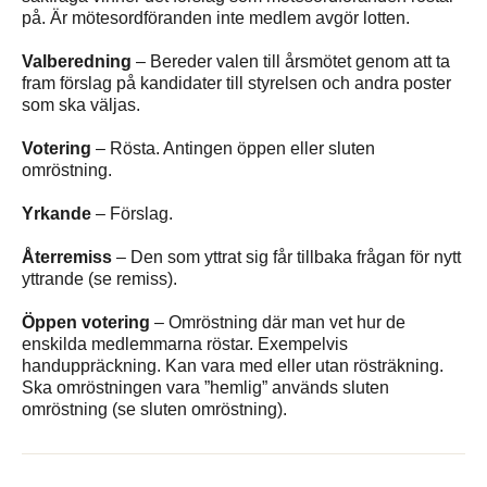
på. Är mötesordföranden inte medlem avgör lotten.
Valberedning
– Bereder valen till årsmötet genom att ta
fram förslag på kandidater till styrelsen och andra poster
som ska väljas.
Votering
– Rösta. Antingen öppen eller sluten
omröstning.
Yrkande
– Förslag.
Återremiss
– Den som yttrat sig får tillbaka frågan för nytt
yttrande (se remiss).
Öppen votering
– Omröstning där man vet hur de
enskilda medlemmarna röstar. Exempelvis
handuppräckning. Kan vara med eller utan rösträkning.
Ska omröstningen vara ”hemlig” används sluten
omröstning (se sluten omröstning).