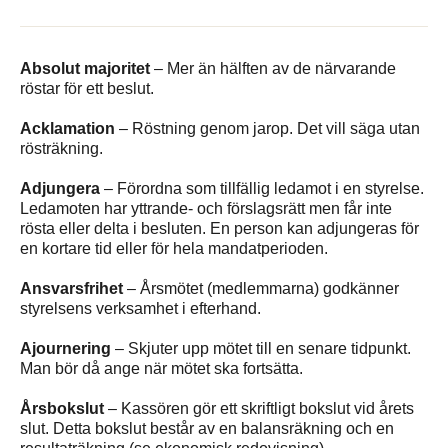
Absolut majoritet
– Mer än hälften av de närvarande
röstar för ett beslut.
Acklamation
– Röstning genom jarop. Det vill säga utan
rösträkning.
Adjungera
– Förordna som tillfällig ledamot i en styrelse.
Ledamoten har yttrande- och förslagsrätt men får inte
rösta eller delta i besluten. En person kan adjungeras för
en kortare tid eller för hela mandatperioden.
Ansvarsfrihet
– Årsmötet (medlemmarna) godkänner
styrelsens verksamhet i efterhand.
Ajournering
– Skjuter upp mötet till en senare tidpunkt.
Man bör då ange när mötet ska fortsätta.
Årsbokslut
– Kassören gör ett skriftligt bokslut vid årets
slut. Detta bokslut består av en balansräkning och en