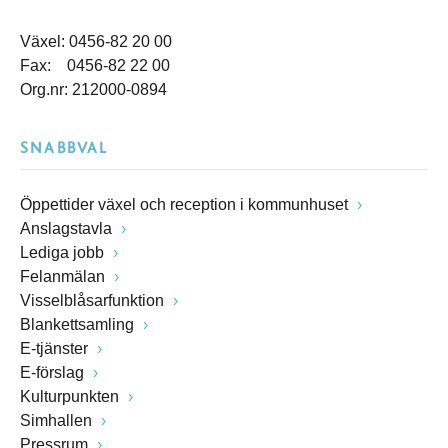
Växel: 0456-82 20 00
Fax: 0456-82 22 00
Org.nr: 212000-0894
SNABBVAL
Öppettider växel och reception i kommunhuset
Anslagstavla
Lediga jobb
Felanmälan
Visselblåsarfunktion
Blankettsamling
E-tjänster
E-förslag
Kulturpunkten
Simhallen
Pressrum