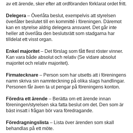
av ett ärende, sker efter att ordföranden förklarat ordet fritt.
Delegera
– Överlåta beslut, exempelvis att styrelsen
överlåter beslutet till en kommitté i föreningen. Däremot
kan en styrelse aldrig delegera ansvaret. Det går inte
heller att överlåta den beslutsrätt som stadgarna har
tilldelat ett visst organ.
Enkel majoritet
– Det förslag som fått flest röster vinner.
Kan vara både absolut och relativ (Se vidare absolut
majoritet och relativ majoritet).
Firmatecknare
– Person som har utsetts att i föreningens
namn skriva sin namnteckning på olika slags handlingar.
Personen får även ta ut pengar på föreningens konton.
Föredra ett ärende
– Berätta om ett ärende innan
föreningen/styrelsen ska fatta beslut om det. Den som är
bäst insatt i frågan bör vara föredragande.
Föredragningslista
– Lista över ärenden som skall
behandlas på ett möte.