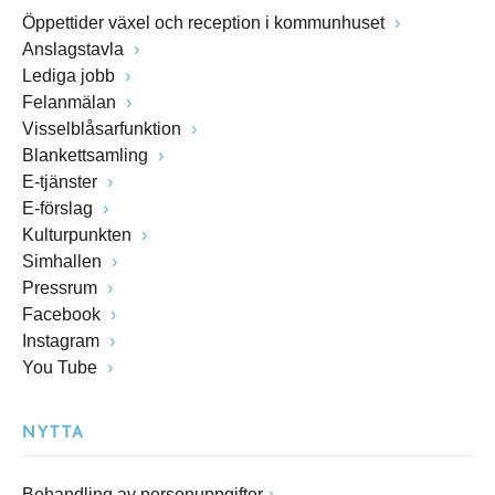
Öppettider växel och reception i kommunhuset
Anslagstavla
Lediga jobb
Felanmälan
Visselblåsarfunktion
Blankettsamling
E-tjänster
E-förslag
Kulturpunkten
Simhallen
Pressrum
Facebook
Instagram
You Tube
NYTTA
Behandling av personuppgifter