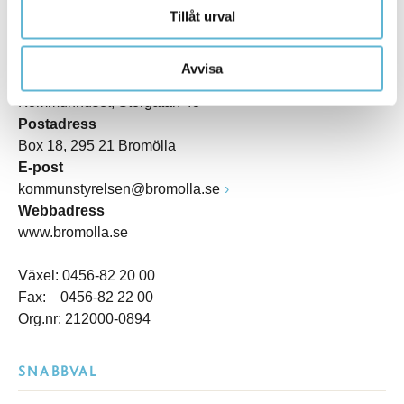
Tillåt urval
KONTAKT
Avvisa
Besöksadress
Kommunhuset, Storgatan 48
Postadress
Box 18, 295 21 Bromölla
E-post
kommunstyrelsen@bromolla.se
Webbadress
www.bromolla.se
Växel: 0456-82 20 00
Fax: 0456-82 22 00
Org.nr: 212000-0894
SNABBVAL