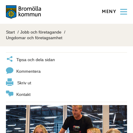
MENY
Start
Jobb och företagande
Ungdomar och företagsamhet
Tipsa och dela sidan
Kommentera
Skriv ut
Kontakt