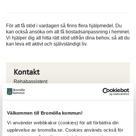
För att få stöd i vardagen så finns flera hjälpmedel.
Du
kan också ansöka om att få bostadsanpassning i hemmet.
Vi hjälper dig att hitta rätt stöd utifrån dina behov, så att du
kan leva ett aktivt och självständigt liv.
Kontakt
Rehabassistent
Telefontid: måndag-fredag kl. 8-9.
0456-82 23 23
Välkommen till Bromölla kommun!
Vi använder webbkakor (cookies) för att förbättra din
upplevelse av bromolla.se. Cookies används också för
Sidan senast uppdaterad:
den 2 May 2023