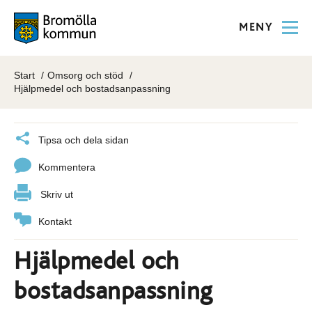
MENY
Start
Omsorg och stöd
Hjälpmedel och bostadsanpassning
Tipsa och dela sidan
Kommentera
Skriv ut
Kontakt
Hjälpmedel och
bostadsanpassning