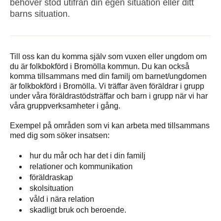
behöver stöd utifrån din egen situation eller ditt
barns situation.
Till oss kan du komma själv som vuxen eller ungdom om
du är folkbokförd i Bromölla kommun. Du kan också
komma tillsammans med din familj om barnet/ungdomen
är folkbokförd i Bromölla. Vi träffar även föräldrar i grupp
under våra föräldrastödsträffar och barn i grupp när vi har
våra gruppverksamheter i gång.
Exempel på områden som vi kan arbeta med tillsammans
med dig som söker insatsen:
hur du mår och har det i din familj
relationer och kommunikation
föräldraskap
skolsituation
våld i nära relation
skadligt bruk och beroende.