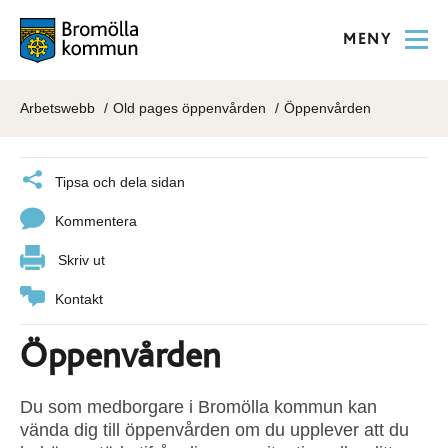
MENY
Arbetswebb
Old pages öppenvården
Öppenvården
Tipsa och dela sidan
Kommentera
Skriv ut
Kontakt
Öppenvården
Du som medborgare i Bromölla kommun kan
vända dig till öppenvården om du upplever att du