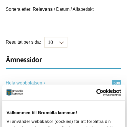
Sortera efter:
Relevans
/
Datum
/
Alfabetiskt
Resultat per sida:
Ämnessidor
Hela webbplatsen
500
Platser
Välkommen till Bromölla kommun!
Vi använder webbkakor (cookies) för att förbättra din
Alla platser
500