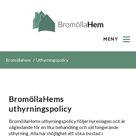
MENY
Bromöllahem
Uthyrningspolicy
BromöllaHems
uthyrningspolicy
BromöllaHems uthyrningspolicy följer hyreslagen och är
vägledande för en lika behandling och väl fungerande
uthyrning. Alla har möjlighet att söka bostad i