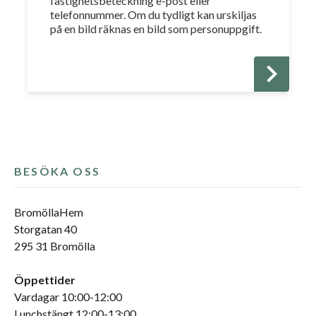
fastighetsbeteckning e-post eller
telefonnummer. Om du tydligt kan urskiljas
på en bild räknas en bild som personuppgift.
BESÖKA OSS
BromöllaHem
Storgatan 40
295 31 Bromölla
Öppettider
Vardagar 10:00-12:00
Lunchstängt 12:00-13:00