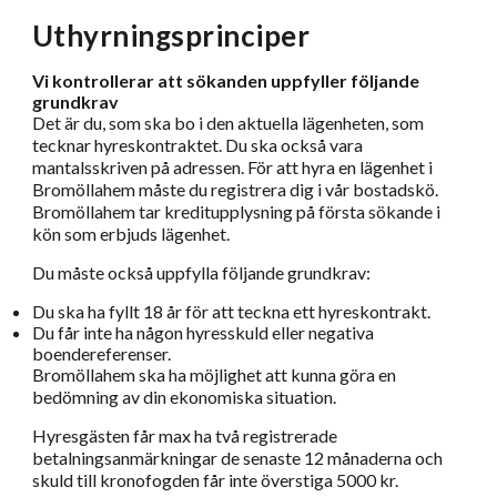
Uthyrningsprinciper
Vi kontrollerar att sökanden uppfyller följande
grundkrav
Det är du, som ska bo i den aktuella lägenheten, som
tecknar hyreskontraktet. Du ska också vara
mantalsskriven på adressen. För att hyra en lägenhet i
Bromöllahem måste du registrera dig i vår bostadskö.
Bromöllahem tar kreditupplysning på första sökande i
kön som erbjuds lägenhet.
Du måste också uppfylla följande grundkrav:
Du ska ha fyllt 18 år för att teckna ett hyreskontrakt.
Du får inte ha någon hyresskuld eller negativa
boendereferenser.
Bromöllahem ska ha möjlighet att kunna göra en
bedömning av din ekonomiska situation.
Hyresgästen får max ha två registrerade
betalningsanmärkningar de senaste 12 månaderna och
skuld till kronofogden får inte överstiga 5000 kr.