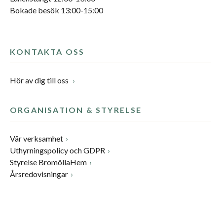
Bokade besök 13:00-15:00
KONTAKTA OSS
Hör av dig till oss
ORGANISATION & STYRELSE
Vår verksamhet
Uthyrningspolicy och GDPR
Styrelse BromöllaHem
Årsredovisningar