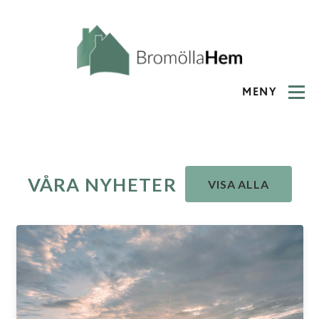
MENY
VÅRA NYHETER
VISA ALLA