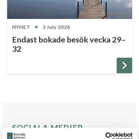
NYHET
3 July 2026
Endast bokade besök vecka 29–
32
SOCIALA MEDIER