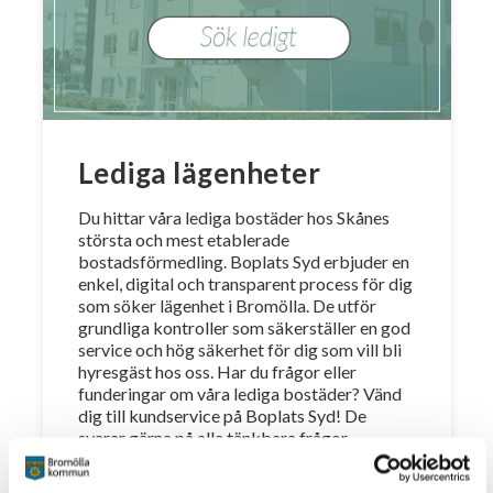
Lediga lägenheter
Du hittar våra lediga bostäder hos Skånes
största och mest etablerade
bostadsförmedling. Boplats Syd erbjuder en
enkel, digital och transparent process för dig
som söker lägenhet i Bromölla. De utför
grundliga kontroller som säkerställer en god
service och hög säkerhet för dig som vill bli
hyresgäst hos oss. Har du frågor eller
funderingar om våra lediga bostäder? Vänd
dig till kundservice på Boplats Syd! De
svarar gärna på alla tänkbara frågor.