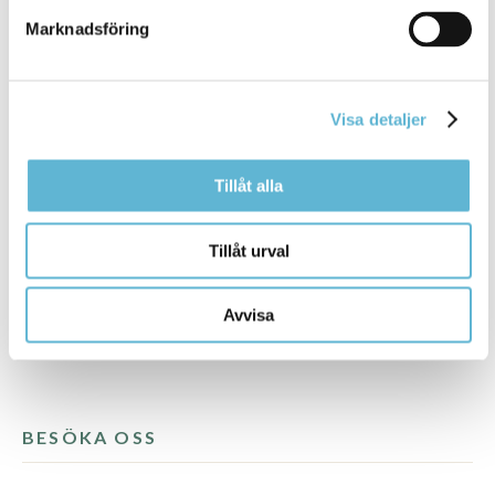
Både för större verksamheter men även
Marknadsföring
lokaler för mindre föreningar,
hobbyverksamhet eller som förråd. Klicka
här för att komma till Objektvision.
Visa detaljer
Tillåt alla
Tillåt urval
Avvisa
BESÖKA OSS