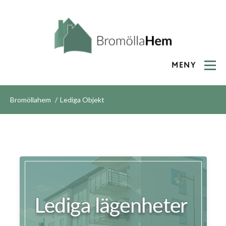
MENY
Bromöllahem
Lediga Objekt