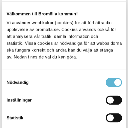
Välkommen till Bromölla kommun!
Vi använder webbkakor (cookies) för att förbättra din
upplevelse av bromolla.se. Cookies används också för
att analysera vår trafik, samla information och
statistik. Vissa cookies är nödvändiga för att webbsidorna
ska fungera korrekt och andra kan du välja att stänga
av. Nedan finns de val du kan göra.
Samtyckesval
Nödvändig
Inställningar
Lediga lokaler
Du finner alla våra lediga lokaler på
Statistik
Objektvision. Vi har lediga lokaler i olika
storlekar som kan anpassas efter era behov.