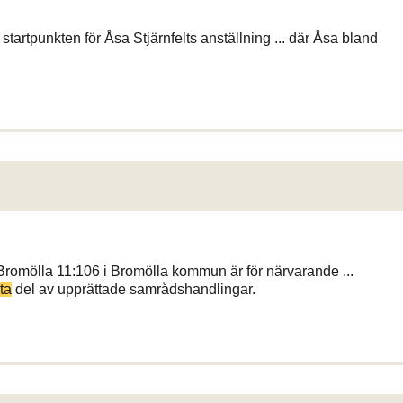
startpunkten för Åsa Stjärnfelts anställning ... där Åsa bland
Bromölla 11:106 i Bromölla kommun är för närvarande ...
ta
del av upprättade samrådshandlingar.