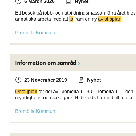
6 March 2026
Nyhet
Ett besök på jobb- och utbildningsmässan förra året blev 
annat ska arbeta med att
ta
fram en ny
avfallsplan
.
Bromölla Kommun
Information om samråd
23 November 2019
Nyhet
Detaljplan
för del av Bromölla 11:83, Bromölla 11:1 och 
myndigheter och sakägare. Ni bereds härmed tillfälle att
Bromölla Kommun