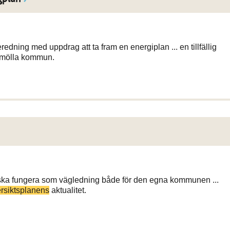
eredning med uppdrag att ta fram en energiplan ... en tillfällig
omölla kommun.
ka fungera som vägledning både för den egna kommunen ...
rsiktsplanens
aktualitet.