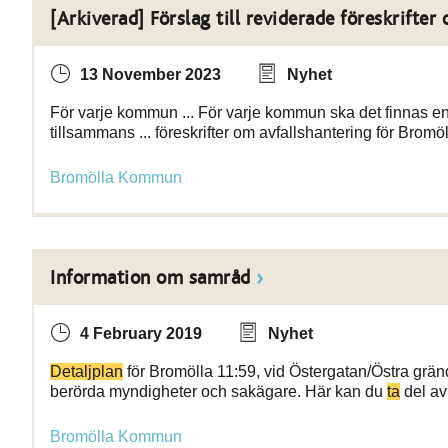
[Arkiverad] Förslag till reviderade föreskrift
13 November 2023
Nyhet
För varje kommun ... För varje kommun ska det finnas e
tillsammans ... föreskrifter om avfallshantering för Bro
Bromölla Kommun
Information om samråd
4 February 2019
Nyhet
Detaljplan
för Bromölla 11:59, vid Östergatan/Östra gränd
berörda myndigheter och sakägare. Här kan du
ta
del av
Bromölla Kommun