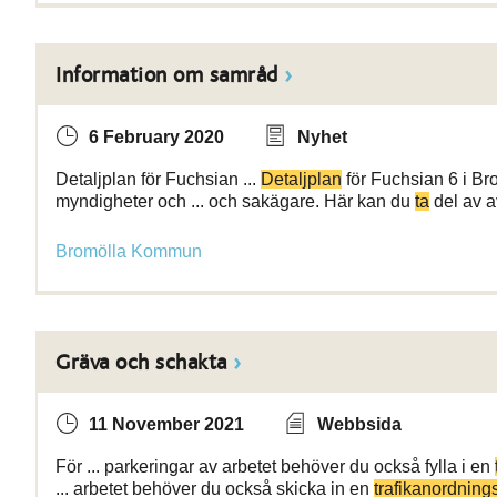
Information om samråd
6 February 2020
Nyhet
Detaljplan för Fuchsian ...
Detaljplan
för Fuchsian 6 i Br
myndigheter och ... och sakägare. Här kan du
ta
del av a
Bromölla Kommun
Gräva och schakta
11 November 2021
Webbsida
För ... parkeringar av arbetet behöver du också fylla i en
... arbetet behöver du också skicka in en
trafikanordning