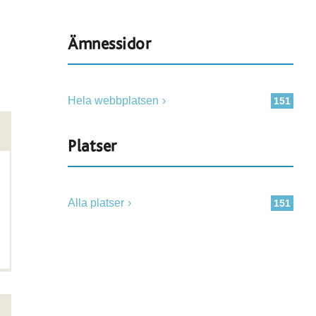
Ämnessidor
Hela webbplatsen
151
Platser
Alla platser
151