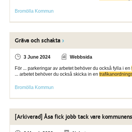
Bromölla Kommun
Gräva och schakta
3 June 2024
Webbsida
För ... parkeringar av arbetet behöver du också fylla i en
... arbetet behöver du också skicka in en
trafikanordning
Bromölla Kommun
[Arkiverad] Åsa fick jobb tack vare kommunen