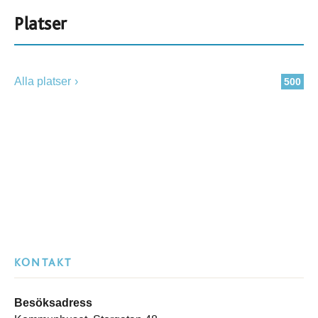
Platser
Alla platser
500
KONTAKT
Besöksadress