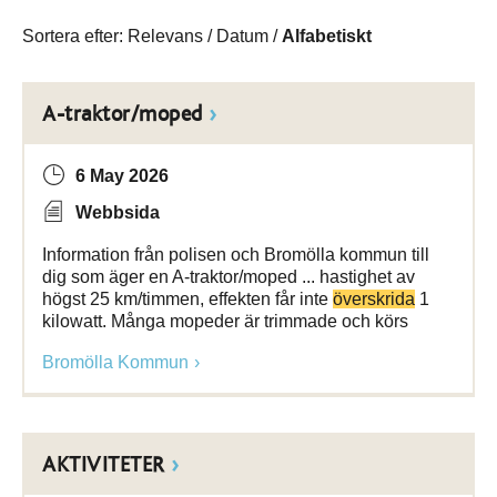
Sortera efter:
Relevans
/
Datum
/
Alfabetiskt
A-traktor/moped
6 May 2026
Webbsida
Information från polisen och Bromölla kommun till
dig som äger en A-traktor/moped ... hastighet av
högst 25 km/timmen, effekten får inte
överskrida
1
kilowatt. Många mopeder är trimmade och körs
Bromölla Kommun
AKTIVITETER