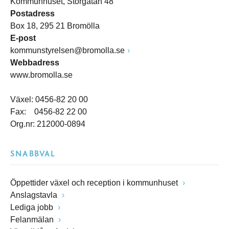
Kommunhuset, Storgatan 48
Postadress
Box 18, 295 21 Bromölla
E-post
kommunstyrelsen@bromolla.se
Webbadress
www.bromolla.se
Växel: 0456-82 20 00
Fax: 0456-82 22 00
Org.nr: 212000-0894
SNABBVAL
Öppettider växel och reception i kommunhuset
Anslagstavla
Lediga jobb
Felanmälan