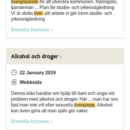
övergripande
för att utveckla kommunen. Näringsliv,
tjänstemän ... Plan för studie- och yrkesvägledning
Vi är stolta
över
allt arbete vi gör inom studie- och
yrkesvägledning
Bromölla Kommun
Alkohol och droger
22 January 2019
Webbsida
Denna sida handlar om hjälp till barn och unga vid
problem med alkohol och droger. Här ... man har sex
fast man inte vill eller sexuella
övergrepp
. Alkohol
kan även göra att man själv gör saker
Bromölla Kommun