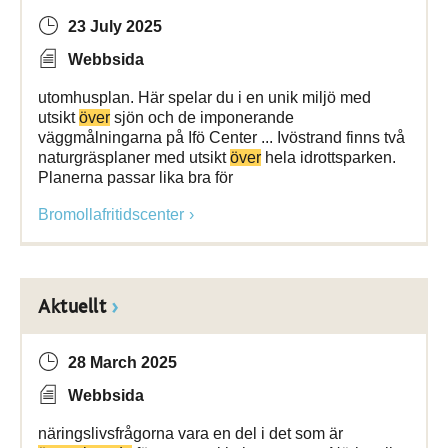
23 July 2025
Webbsida
utomhusplan. Här spelar du i en unik miljö med
utsikt
över
sjön och de imponerande
väggmålningarna på Ifö Center ... Ivöstrand finns två
naturgräsplaner med utsikt
över
hela idrottsparken.
Planerna passar lika bra för
Bromollafritidscenter
Aktuellt
28 March 2025
Webbsida
näringslivsfrågorna vara en del i det som är