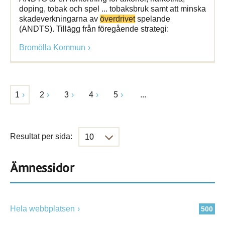
doping, tobak och spel ... tobaksbruk samt att minska
skadeverkningarna av
överdrivet
spelande
(ANDTS). Tillägg från föregående strategi:
Bromölla Kommun
1
2
3
4
5
...
Resultat per sida:
Ämnessidor
Hela webbplatsen
500