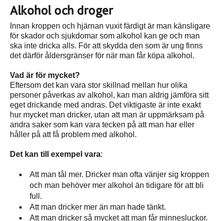
Alkohol och droger
Innan kroppen och hjärnan vuxit färdigt är man känsligare
för skador och sjukdomar som alkohol kan ge och man
ska inte dricka alls. För att skydda den som är ung finns
det därför åldersgränser för när man får köpa alkohol.
Vad är för mycket?
Eftersom det kan vara stor skillnad mellan hur olika
personer påverkas av alkohol, kan man aldrig jämföra sitt
eget drickande med andras. Det viktigaste är inte exakt
hur mycket man dricker, utan att man är uppmärksam på
andra saker som kan vara tecken på att man har eller
håller på att få problem med alkohol.
Det kan till exempel vara
:
Att man tål mer. Dricker man ofta vänjer sig kroppen
och man behöver mer alkohol än tidigare för att bli
full.
Att man dricker mer än man hade tänkt.
Att man dricker så mycket att man får minnesluckor.