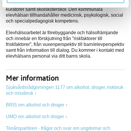
förskolekonsulent/särskolesamordnare, specialpedagog,
kuratorer samt skolsköterskor. Den kommunala
elevhälsan tillhandahåller medicinsk, psykologisk, social
och specialpedagogisk kompetens.
Elevhälsoarbetet är förebyggande och hälsofrämjande
och innebär en förskjutning från ”riskfaktorer till
friskfaktorer”, från vuxenperspektiv till barn/elevperspektiv
samt från information till dialog. Du kommer i kontakt med
elevhälsans personal via ditt barns skola.
Mer information
Sjukvårdsrådgivningen 1177 om alkohol, droger, riskbruk
och missbruk
BRIS om alkohol och droger
UMO om alkohol och droger
Tonårsparlören - frågor och svar om ungdomar och