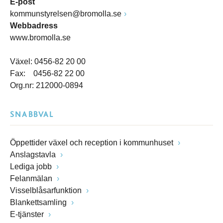
E-post
kommunstyrelsen@bromolla.se
Webbadress
www.bromolla.se
Växel: 0456-82 20 00
Fax: 0456-82 22 00
Org.nr: 212000-0894
SNABBVAL
Öppettider växel och reception i kommunhuset
Anslagstavla
Lediga jobb
Felanmälan
Visselblåsarfunktion
Blankettsamling
E-tjänster