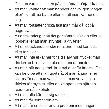
Det kan vara ett tecken på att hjärnan börjat skadas.
Att man känner att man behöver dricka igen ”dagen
efter”, för att må bättre eller för att man känner ett
sug.
Att man fortsätter dricka fast man mår dåligt på
något sätt.
Att drickandet gör att det går sämre i skolan eller på
jobbet eller att man struntar i aktiviteter.
Att ens drickande förstör relationer med kompisar
eller familjen.
Att man inte erkänner för sig själv hur mycket man
dricker, och inte vill prata med andra om det.
Att man blir nedstämd, irriterad eller får ångest. Det
kan bero på att man gjort något man ångrar eller
skäms för när man varit full, att man vet att man
dricker för mycket, eller att kroppen och hjärnan
reagerar på alkoholen.
Att man ofta känner sig rastlös.
Att man får sömnproblem.
Att man får ont eller andra problem med magen.