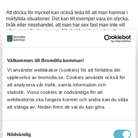
Att dricka för mycket kan också leda till att man hamnar i
riskfyllda situationer. Det kan till exempel vara en olycka,
bråk eller misshandel, att man har sex fast man inte vill
eller sexuella övergrepp. Alkohol kan även göra att man
själv gör saker som man inte borde, att man begår brott,
skadar sig själv eller någon annan, det kan till och med
uppstå livsfarliga situationer.
Välkommen till Bromölla kommun!
Alkoholmissbruk innebär att man gång på gång ställer till
det för sig, när man har druckit. Alkoholmissbruk är inte
Vi använder webbkakor (cookies) för att förbättra din
samma sak som att vara alkoholberoende, men de hör
upplevelse av bromolla.se. Cookies används också för
ihop. Risken för att bli alkoholberoende är större om man
att analysera vår trafik, samla information och
dricker ofta eller mycket.
statistik. Vissa cookies är nödvändiga för att
Källa:
UMO
samt
1177 Vårdguiden
webbsidorna ska fungera korrekt och andra kan du välja
att stänga av. Nedan finns de val du kan göra.
Här kan du få hjälp
Samtyckesval
Nödvändig
Maria Skåne Nordost