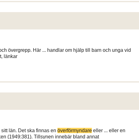
ch övergrepp. Här ... handlar om hjälp till barn och unga vid
t, länkar
 sitt län. Det ska finnas en
överförmyndare
eller ... eller en
en (1949:381). Tillsynen innebär bland annat