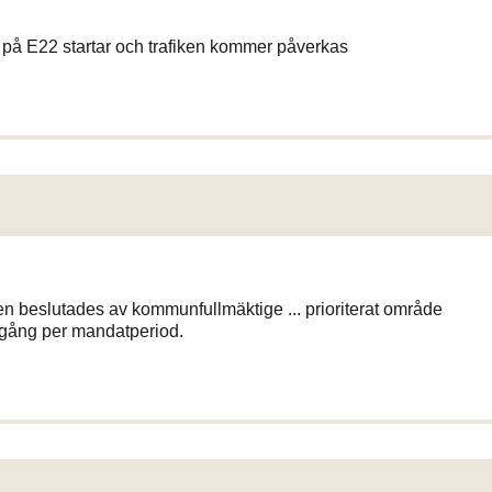
på E22 startar och trafiken kommer påverkas
n beslutades av kommunfullmäktige ... prioriterat område
gång per mandatperiod.