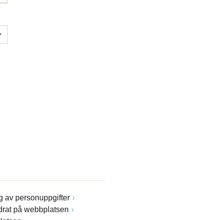
 av personuppgifter
drat på webbplatsen