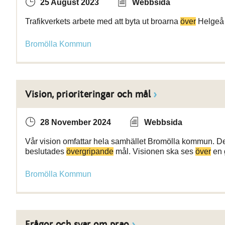
25 August 2023
Webbsida
Trafikverkets arbete med att byta ut broarna
över
Helgeå 
Bromölla Kommun
Vision, prioriteringar och mål
28 November 2024
Webbsida
Vår vision omfattar hela samhället Bromölla kommun. De
beslutades
övergripande
mål. Visionen ska ses
över
en 
Bromölla Kommun
Frågor och svar om prao