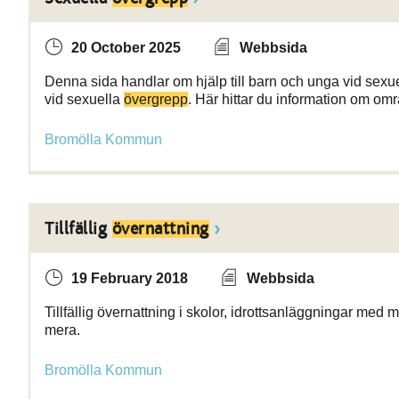
20 October 2025
Webbsida
Denna sida handlar om hjälp till barn och unga vid sexuel
vid sexuella
övergrepp
. Här hittar du information om omr
Bromölla Kommun
Tillfällig
övernattning
19 February 2018
Webbsida
Tillfällig övernattning i skolor, idrottsanläggningar med mer
mera.
Bromölla Kommun