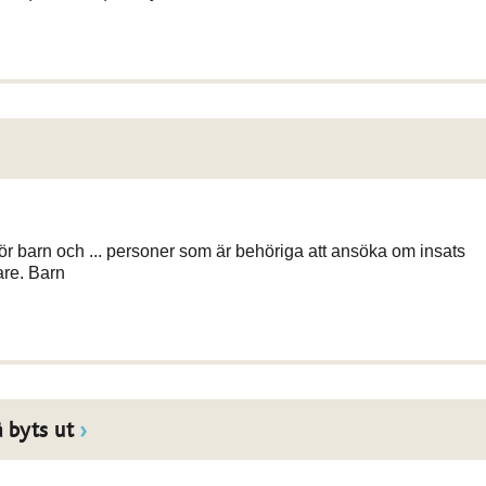
ds för barn och ... personer som är behöriga att ansöka om insats
re. Barn
 byts ut