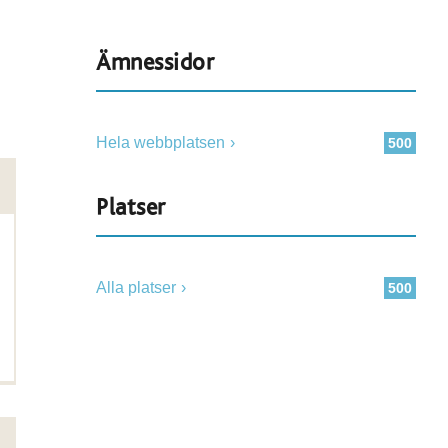
Ämnessidor
Hela webbplatsen
500
Platser
Alla platser
500