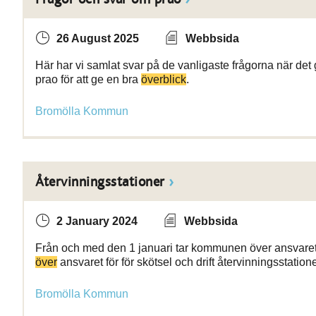
26 August 2025
Webbsida
Här har vi samlat svar på de vanligaste frågorna när det gä
prao för att ge en bra
överblick
.
Bromölla Kommun
Återvinningsstationer
2 January 2024
Webbsida
Från och med den 1 januari tar kommunen över ansvaret 
över
ansvaret för för skötsel och drift återvinningsstation
Bromölla Kommun