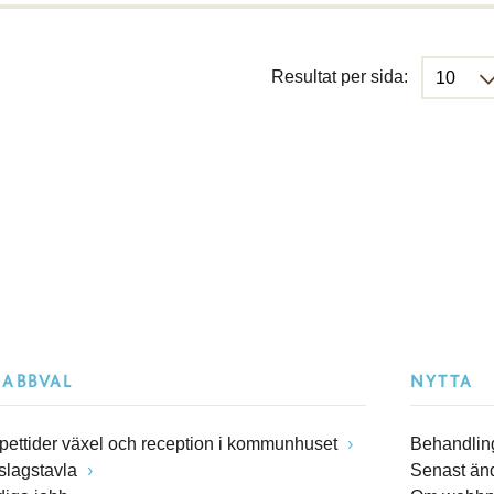
Resultat per sida:
NABBVAL
NYTTA
pettider växel och reception i kommunhuset
Behandling
slagstavla
Senast än