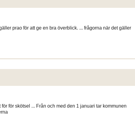
ller prao för att ge en bra överblick. ... frågorna när det gäller
för för skötsel ... Från och med den 1 januari tar kommunen
erna