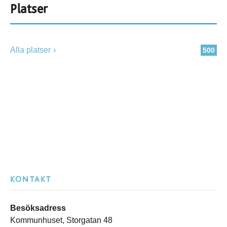
Platser
Alla platser
500
KONTAKT
Besöksadress
Kommunhuset, Storgatan 48