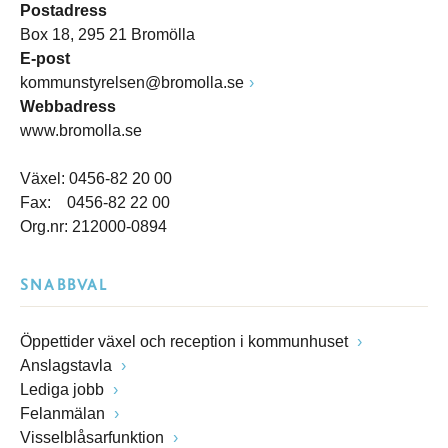
Postadress
Box 18, 295 21 Bromölla
E-post
kommunstyrelsen@bromolla.se
Webbadress
www.bromolla.se
Växel: 0456-82 20 00
Fax: 0456-82 22 00
Org.nr: 212000-0894
SNABBVAL
Öppettider växel och reception i kommunhuset
Anslagstavla
Lediga jobb
Felanmälan
Visselblåsarfunktion