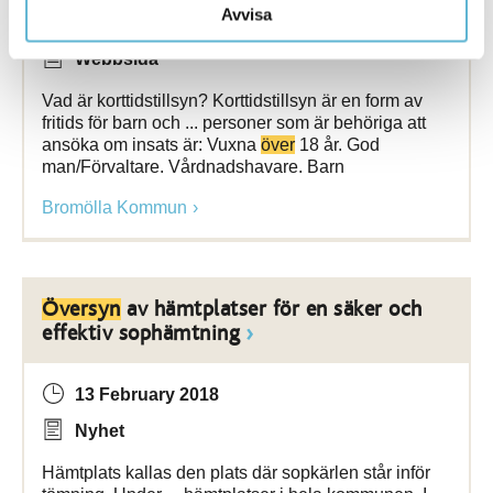
Avvisa
17 September 2025
Webbsida
Vad är korttidstillsyn? Korttidstillsyn är en form av
fritids för barn och ... personer som är behöriga att
ansöka om insats är: Vuxna
över
18 år. God
man/Förvaltare. Vårdnadshavare. Barn
Bromölla Kommun
Översyn
av hämtplatser för en säker och
effektiv sophämtning
13 February 2018
Nyhet
Hämtplats kallas den plats där sopkärlen står inför