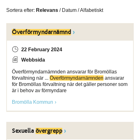
Sortera efter:
Relevans
/
Datum
/
Alfabetiskt
Överförmyndarnämnd
22 February 2024
Webbsida
Överförmyndarnämnden ansvarar för Bromöllas
förvaltning när ...
Överförmyndarnämnden
ansvarar
för Bromöllas förvaltning när det gäller personer som
är i behov av förmyndare
Bromölla Kommun
Sexuella
övergrepp