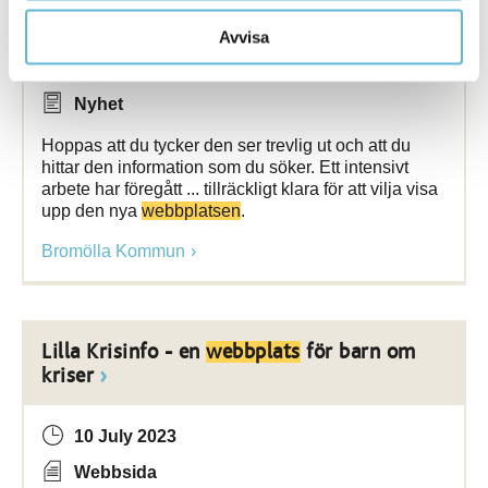
kommuns nya
webbplats
Avvisa
14 November 2023
Nyhet
Hoppas att du tycker den ser trevlig ut och att du
hittar den information som du söker. Ett intensivt
arbete har föregått ... tillräckligt klara för att vilja visa
upp den nya
webbplatsen
.
Bromölla Kommun
Lilla Krisinfo - en
webbplats
för barn om
kriser
10 July 2023
Webbsida