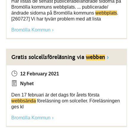
Här listas de senast publicerade/ändrade sidorna på
Bromölla kommuns webbplats. ... publicerade/
ändrade sidorna på Bromölla kommuns
webbplats
.
[260727] Vi har tyvärr problem med att lista
Bromölla Kommun
Gratis solcellsföreläsning via
webben
12 February 2021
Nyhet
Den 17 februari är det dags för årets första
webbsända
föreläsning om solceller. Föreläsningen
ges kl
Bromölla Kommun