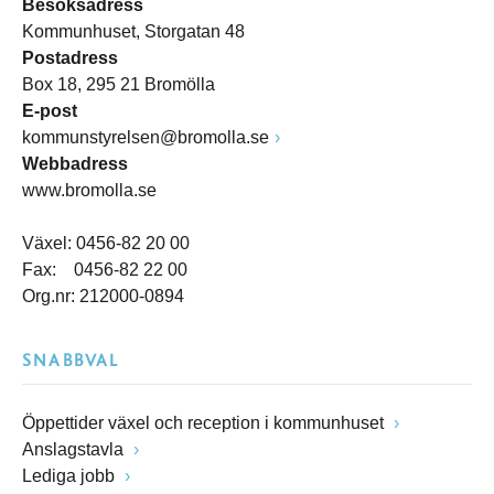
Besöksadress
Kommunhuset, Storgatan 48
Postadress
Box 18, 295 21 Bromölla
E-post
kommunstyrelsen@bromolla.se
Webbadress
www.bromolla.se
Växel: 0456-82 20 00
Fax: 0456-82 22 00
Org.nr: 212000-0894
SNABBVAL
Öppettider växel och reception i kommunhuset
Anslagstavla
Lediga jobb