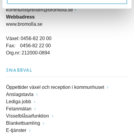
E-post
kommunstyrelsen@bromolla.se
Webbadress
www.bromolla.se
Växel: 0456-82 20 00
Fax: 0456-82 22 00
Org.nr: 212000-0894
SNABBVAL
Öppettider växel och reception i kommunhuset
Anslagstavla
Lediga jobb
Felanmälan
Visselblåsarfunktion
Blankettsamling
E-tjänster