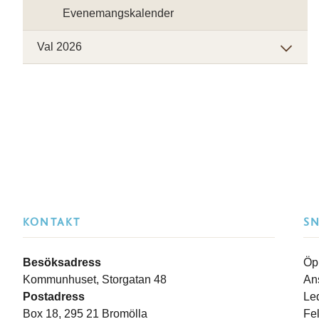
Evenemangskalender
Val 2026
KONTAKT
S
Besöksadress
Öp
Kommunhuset, Storgatan 48
An
Postadress
Le
Box 18, 295 21 Bromölla
Fe