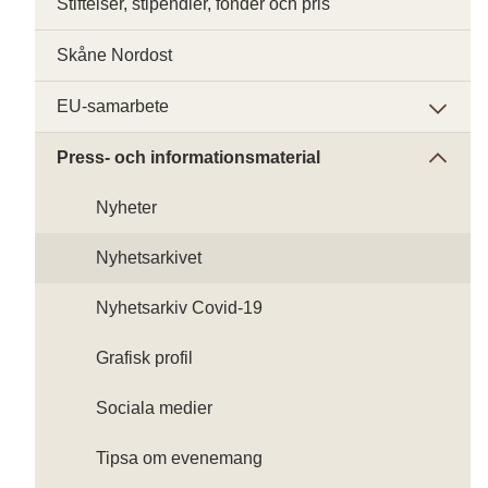
Stiftelser, stipendier, fonder och pris
Skåne Nordost
EU-samarbete
Press- och informationsmaterial
Nyheter
Nyhetsarkivet
Nyhetsarkiv Covid-19
Grafisk profil
Sociala medier
Tipsa om evenemang