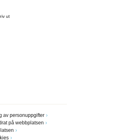
riv ut
 av personuppgifter
drat på webbplatsen
latsen
kies