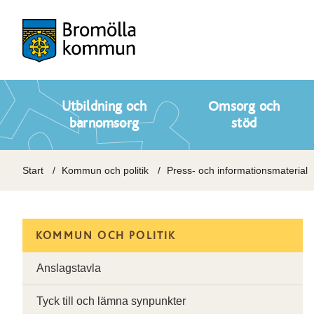
Utbildning och
Omsorg och
barnomsorg
stöd
Start
Kommun och politik
Press- och informationsmaterial
KOMMUN OCH POLITIK
Anslagstavla
Tyck till och lämna synpunkter