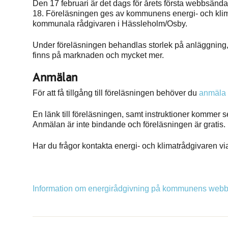
Den 17 februari är det dags för årets första webbsända
18. Föreläsningen ges av kommunens energi- och kli
kommunala rådgivaren i Hässleholm/Osby.
Under föreläsningen behandlas storlek på anläggning, v
finns på marknaden och mycket mer.
Anmälan
För att få tillgång till föreläsningen behöver du
anmäla 
En länk till föreläsningen, samt instruktioner kommer se
Anmälan är inte bindande och föreläsningen är gratis.
Har du frågor kontakta energi- och klimatrådgivaren v
Information om energirådgivning på kommunens webb