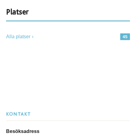
Platser
Alla platser
45
KONTAKT
Besöksadress