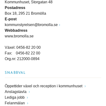
Kommunhuset, Storgatan 48
Postadress
Box 18, 295 21 Bromölla
E-post
kommunstyrelsen@bromolla.se
Webbadress
www.bromolla.se
Växel: 0456-82 20 00
Fax: 0456-82 22 00
Org.nr: 212000-0894
SNABBVAL
Öppettider växel och reception i kommunhuset
Anslagstavla
Lediga jobb
Felanmälan