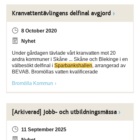
Kranvattentävlingens delfinal avgjord
8 October 2020
Nyhet
Under gårdagen tävlade vårt kranvatten mot 20
andra kommuner i Skåne ... Skåne och Blekinge i en
välbesökt delfinal i
Sparbankshallen
, arrangerad av
BEVAB. Bromöllas vatten kvalificerade
Bromölla Kommun
[Arkiverad] Jobb- och utbildningsmässa
11 September 2025
Nyhet