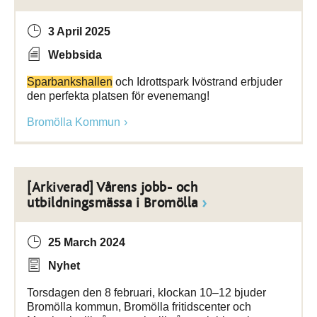
3 April 2025
Webbsida
Sparbankshallen
och Idrottspark Ivöstrand erbjuder
den perfekta platsen för evenemang!
Bromölla Kommun
[Arkiverad] Vårens jobb- och
utbildningsmässa i Bromölla
25 March 2024
Nyhet
Torsdagen den 8 februari, klockan 10–12 bjuder
Bromölla kommun, Bromölla fritidscenter och