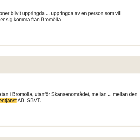
ner blivit uppringda ... uppringda av en person som vill
tger sig komma från Bromölla
tan i Bromölla, utanför Skansenområdet, mellan ... mellan den
entjänst
AB, SBVT.