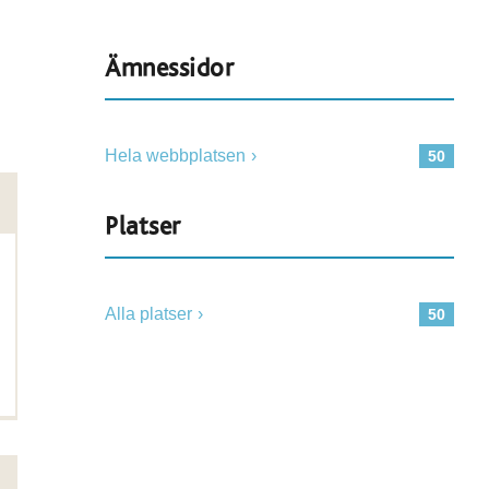
Ämnessidor
Hela webbplatsen
50
Platser
Alla platser
50