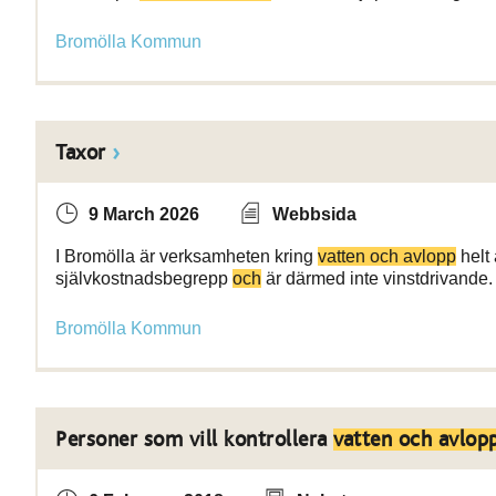
Bromölla Kommun
Taxor
9 March 2026
Webbsida
I Bromölla är verksamheten kring
vatten och avlopp
helt 
självkostnadsbegrepp
och
är därmed inte vinstdrivande. 
Bromölla Kommun
Personer som vill kontrollera
vatten och avlop