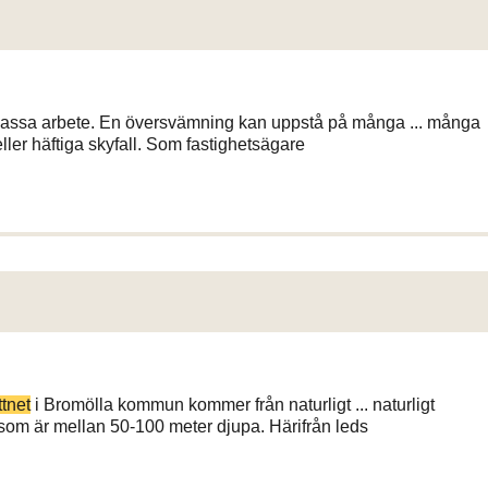
ssa arbete. En översvämning kan uppstå på många ... många
ller häftiga skyfall. Som fastighetsägare
tnet
i Bromölla kommun kommer från naturligt ... naturligt
om är mellan 50-100 meter djupa. Härifrån leds