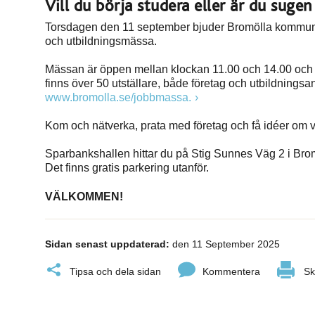
Vill du börja studera eller är du suge
Torsdagen den 11 september bjuder Bromölla kommun, Br
och utbildningsmässa.
Mässan är öppen mellan klockan 11.00 och 14.00 och f
finns över 50 utställare, både företag och utbildning
www.bromolla.se/jobbmassa.
Kom och nätverka, prata med företag och få idéer om va
Sparbankshallen hittar du på Stig Sunnes Väg 2 i Bro
Det finns gratis parkering utanför.
VÄLKOMMEN!
Sidan senast uppdaterad:
den 11 September 2025
Tipsa och dela sidan
Kommentera
Sk