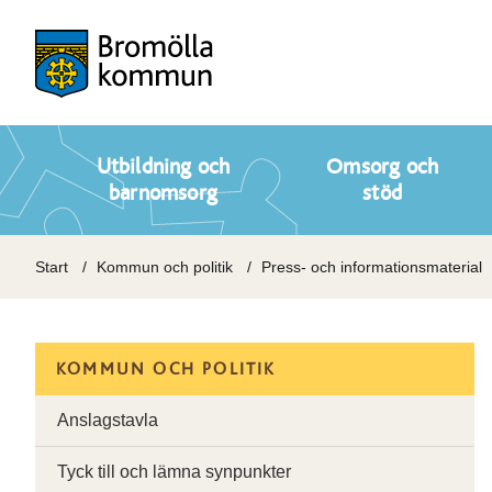
Utbildning och
Omsorg och
barnomsorg
stöd
Start
Kommun och politik
Press- och informationsmaterial
KOMMUN OCH POLITIK
Anslagstavla
Tyck till och lämna synpunkter