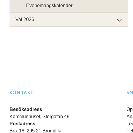
Evenemangskalender
Val 2026
KONTAKT
S
Besöksadress
Öp
Kommunhuset, Storgatan 48
An
Postadress
Le
Box 18, 295 21 Bromölla
Fe