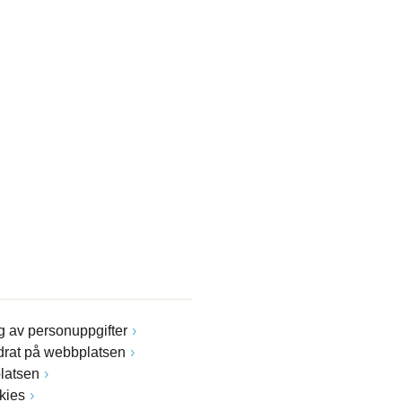
 av personuppgifter
drat på webbplatsen
latsen
kies