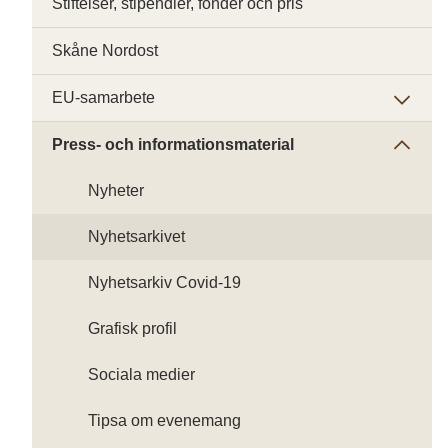
Stiftelser, stipendier, fonder och pris
Skåne Nordost
EU-samarbete
Press- och informationsmaterial
Nyheter
Nyhetsarkivet
Nyhetsarkiv Covid-19
Grafisk profil
Sociala medier
Tipsa om evenemang