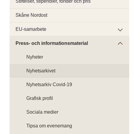
Stiftelser, stipendier, fonder och pris
Skåne Nordost
EU-samarbete
Press- och informationsmaterial
Nyheter
Nyhetsarkivet
Nyhetsarkiv Covid-19
Grafisk profil
Sociala medier
Tipsa om evenemang