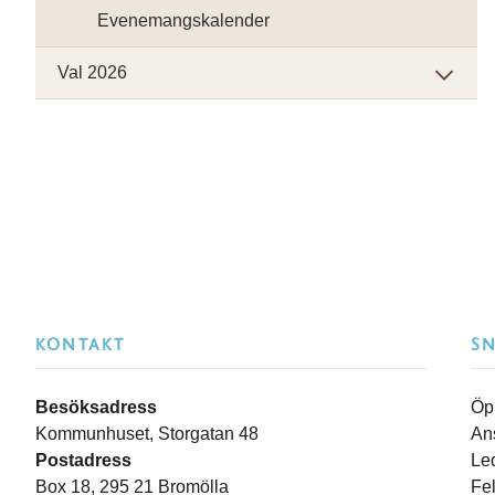
Evenemangskalender
Val 2026
KONTAKT
S
Besöksadress
Öp
Kommunhuset, Storgatan 48
An
Postadress
Le
Box 18, 295 21 Bromölla
Fe