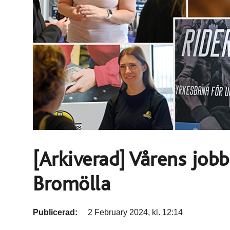
[Arkiverad] Vårens job
Bromölla
Publicerad:
2 February 2024, kl. 12:14