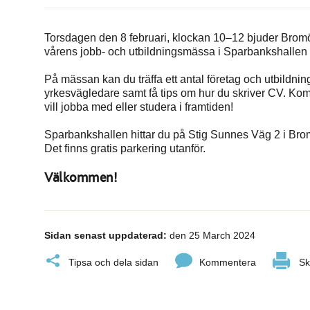
Torsdagen den 8 februari, klockan 10–12 bjuder Bromöl
vårens jobb- och utbildningsmässa i Sparbankshallen 
På mässan kan du träffa ett antal företag och utbildn
yrkesvägledare samt få tips om hur du skriver CV. Kom
vill jobba med eller studera i framtiden!
Sparbankshallen hittar du på Stig Sunnes Väg 2 i Bro
Det finns gratis parkering utanför.
Välkommen!
Sidan senast uppdaterad:
den 25 March 2024
Tipsa och dela sidan
Kommentera
Sk