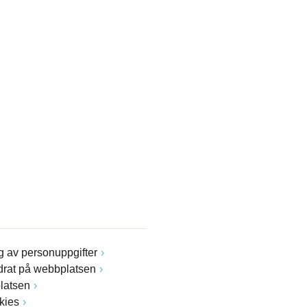
 av personuppgifter
drat på webbplatsen
latsen
kies