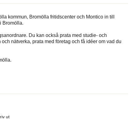
la kommun, Bromölla fritidscenter och Montico in till
i Bromölla.
ingsanordnare. Du kan också prata med studie- och
 och nätverka, prata med företag och få idéer om vad du
mölla.
riv ut