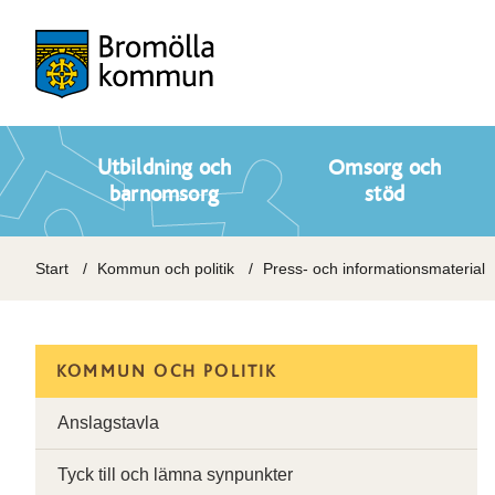
Utbildning och
Omsorg och
barnomsorg
stöd
Start
Kommun och politik
Press- och informationsmaterial
KOMMUN OCH POLITIK
Anslagstavla
Tyck till och lämna synpunkter