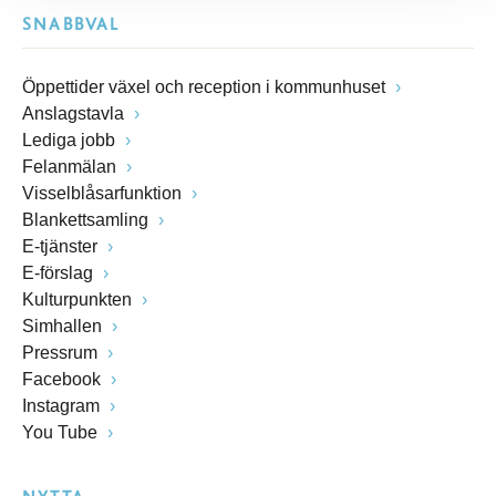
SNABBVAL
Öppettider växel och reception i kommunhuset
Anslagstavla
Lediga jobb
Felanmälan
Visselblåsarfunktion
Blankettsamling
E-tjänster
E-förslag
Kulturpunkten
Simhallen
Pressrum
Facebook
Instagram
You Tube