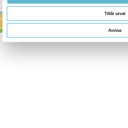
Tillåt urval
Avvisa