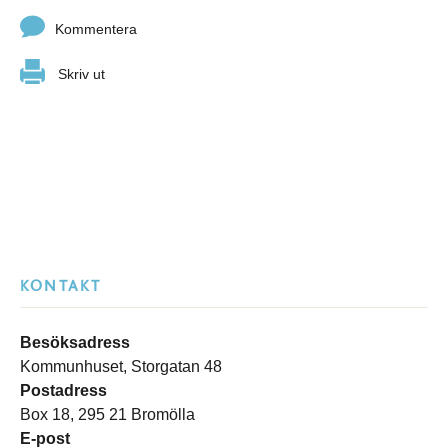
Kommentera
Skriv ut
KONTAKT
Besöksadress
Kommunhuset, Storgatan 48
Postadress
Box 18, 295 21 Bromölla
E-post