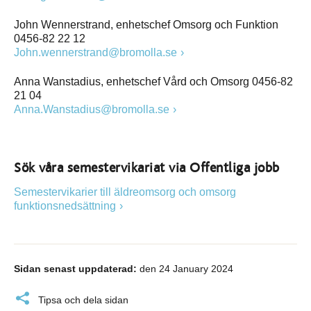
John Wennerstrand, enhetschef Omsorg och Funktion
0456-82 22 12
John.wennerstrand@bromolla.se
Anna Wanstadius, enhetschef Vård och Omsorg 0456-82
21 04
Anna.Wanstadius@bromolla.se
Sök våra semestervikariat via Offentliga jobb
Semestervikarier till äldreomsorg och omsorg
funktionsnedsättning
Sidan senast uppdaterad:
den 24 January 2024
Tipsa och dela sidan