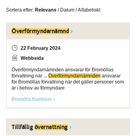
Sortera efter:
Relevans
/
Datum
/
Alfabetiskt
Överförmyndarnämnd
22 February 2024
Webbsida
Överförmyndarnämnden ansvarar för Bromöllas
förvaltning när ...
Överförmyndarnämnden
ansvarar
för Bromöllas förvaltning när det gäller personer som
är i behov av förmyndare
Bromölla Kommun
Tillfällig
övernattning