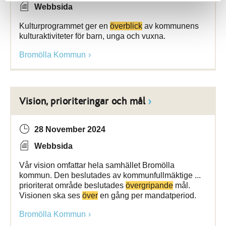
Webbsida
Kulturprogrammet ger en
överblick
av kommunens
kulturaktiviteter för barn, unga och vuxna.
Bromölla Kommun
Vision, prioriteringar och mål
28 November 2024
Webbsida
Vår vision omfattar hela samhället Bromölla
kommun. Den beslutades av kommunfullmäktige ...
prioriterat område beslutades
övergripande
mål.
Visionen ska ses
över
en gång per mandatperiod.
Bromölla Kommun