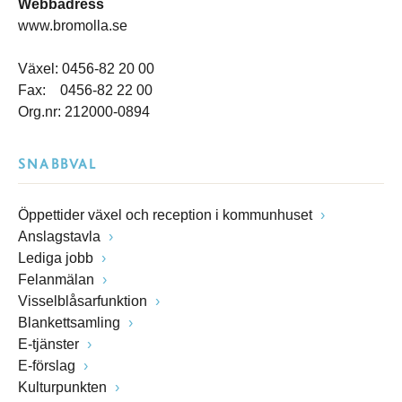
Webbadress
www.bromolla.se
Växel: 0456-82 20 00
Fax: 0456-82 22 00
Org.nr: 212000-0894
SNABBVAL
Öppettider växel och reception i kommunhuset
Anslagstavla
Lediga jobb
Felanmälan
Visselblåsarfunktion
Blankettsamling
E-tjänster
E-förslag
Kulturpunkten