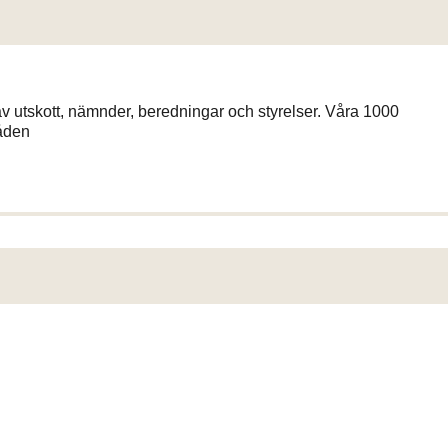
av utskott, nämnder, beredningar och styrelser. Våra 1000
åden