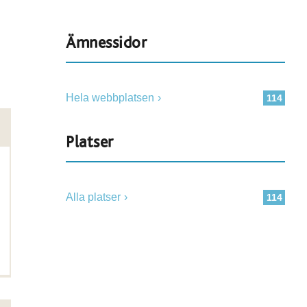
Ämnessidor
Hela webbplatsen
114
Platser
Alla platser
114