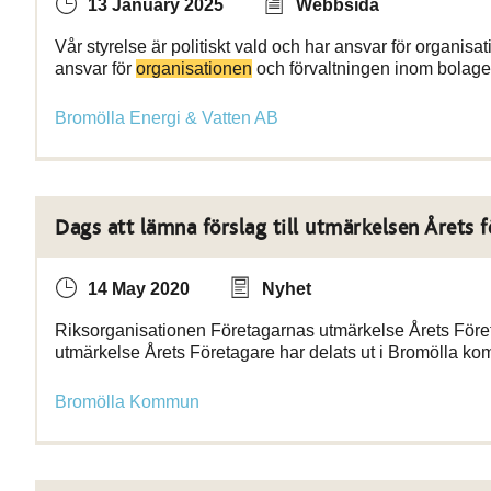
13 January 2025
Webbsida
Vår styrelse är politiskt vald och har ansvar för organisat
ansvar för
organisationen
och förvaltningen inom bolage
Bromölla Energi & Vatten AB
Dags att lämna förslag till utmärkelsen Årets 
14 May 2020
Nyhet
Riksorganisationen Företagarnas utmärkelse Årets Företa
utmärkelse Årets Företagare har delats ut i Bromölla 
Bromölla Kommun