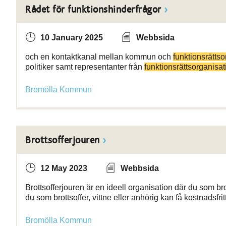
Rådet för funktionshinderfrågor
10 January 2025
Webbsida
och en kontaktkanal mellan kommun och
funktionsrättso
politiker samt representanter från
funktionsrättsorganisa
Bromölla Kommun
Brottsofferjouren
12 May 2023
Webbsida
Brottsofferjouren är en ideell organisation där du som brott
du som brottsoffer, vittne eller anhörig kan få kostnadsfrit
Bromölla Kommun