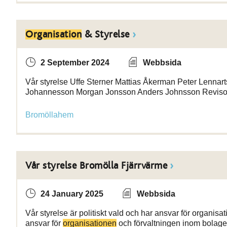
Organisation
& Styrelse
2 September 2024
Webbsida
Vår styrelse Uffe Sterner Mattias Åkerman Peter Lennar
Johannesson Morgan Jonsson Anders Johnsson Reviso
Bromöllahem
Vår styrelse Bromölla Fjärrvärme
24 January 2025
Webbsida
Vår styrelse är politiskt vald och har ansvar för organisat
ansvar för
organisationen
och förvaltningen inom bolage