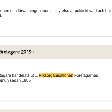
ionen och förvaltningen inom ... styrelse är politiskt vald och har
t.
företagare 2019
gare har delats ut ...
Riksorganisationen
Företagarnas
kommun sedan 1985