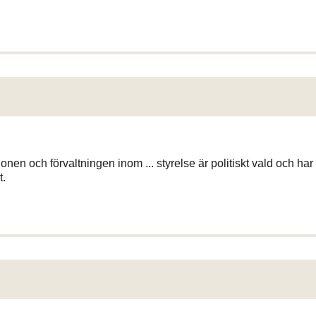
ionen och förvaltningen inom ... styrelse är politiskt vald och har
t.