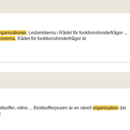
rganisationer
. Ledamöterna i Rådet för funktionshinderfrågor ...
tionerna
. Rådet för funktionshinderfrågor är
soffer, vittne ... Brottsofferjouren är en ideell
organisation
där
t