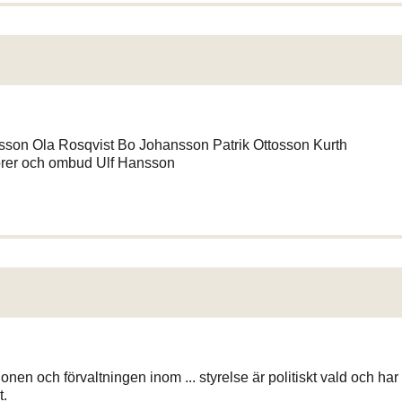
tsson Ola Rosqvist Bo Johansson Patrik Ottosson Kurth
rer och ombud Ulf Hansson
ionen och förvaltningen inom ... styrelse är politiskt vald och har
t.