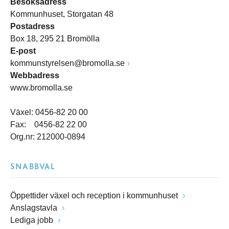
Besöksadress
Kommunhuset, Storgatan 48
Postadress
Box 18, 295 21 Bromölla
E-post
kommunstyrelsen@bromolla.se
Webbadress
www.bromolla.se
Växel: 0456-82 20 00
Fax: 0456-82 22 00
Org.nr: 212000-0894
SNABBVAL
Öppettider växel och reception i kommunhuset
Anslagstavla
Lediga jobb