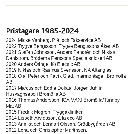
Pristagare 1985-2024
2024 Micke Vanberg, Plåt och Takservice AB
2022 Trygve Bengtsson, Trygve Bengtssons Åkeri AB
2021 Staffan Johnsson, Anders Pandrén och Niklas
Dahlström, Bröderna Perssons Specialsnickeri AB
2020 Anders Öringe, Ifö Electric AB
2019 Niklas och Rasmus Svensson, NA Altanglas
2018 Ola, Peter och Patrik Glad, Intermontage i Bromölla
AB
2017 Marcus och Eddie Dolata, Jörgen Juhlin,
Husvagnsepo i Bromölla AB
2016 Thomas Andersson, ICA MAXI Bromölla/Tunnby
Mat AB
2015 Fredrik Mogren, Tryggakliniken
2014 Lisbeth Arvidsson, à la eco AB
2013 Annika och Lennart Olsson, Grödbygården AB
2012 Lena och Christopher Martinsen,