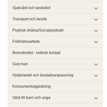
Sjukvård och tandvård
Transport och besök
Psykisk ohälsa/Socialpsykiatri
Folkhälsoarbete
Boendestöd - ordinär bostad
God man
Hjälpmedel och bostadsanpassning
Konsumentvägledning
Stöd till barn och unga