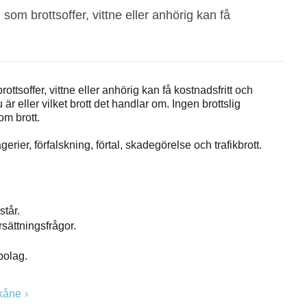
 som brottsoffer, vittne eller anhörig kan få
ottsoffer, vittne eller anhörig kan få kostnadsfritt och
r eller vilket brott det handlar om. Ingen brottslig
om brott.
rier, förfalskning, förtal, skadegörelse och trafikbrott.
tår.
sättningsfrågor.
bolag.
Skåne