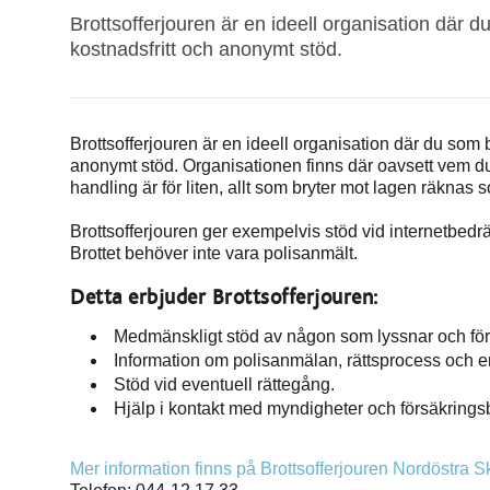
Brottsofferjouren är en ideell organisation där du
kostnadsfritt och anonymt stöd.
Brottsofferjouren är en ideell organisation där du som br
anonymt stöd. Organisationen finns där oavsett vem du ä
handling är för liten, allt som bryter mot lagen räknas s
Brottsofferjouren ger exempelvis stöd vid internetbedräge
Brottet behöver inte vara polisanmält.
Detta erbjuder Brottsofferjouren:
Medmänskligt stöd av någon som lyssnar och förs
Information om polisanmälan, rättsprocess och er
Stöd vid eventuell rättegång.
Hjälp i kontakt med myndigheter och försäkrings
Mer information finns på Brottsofferjouren Nordöstra 