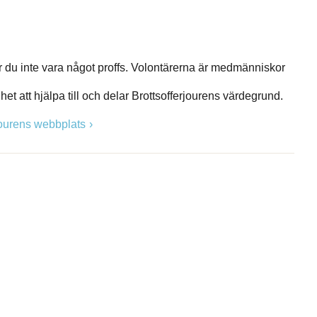
er du inte vara något proffs. Volontärerna är medmänniskor
ghet att hjälpa till och delar Brottsofferjourens värdegrund.
rjourens webbplats