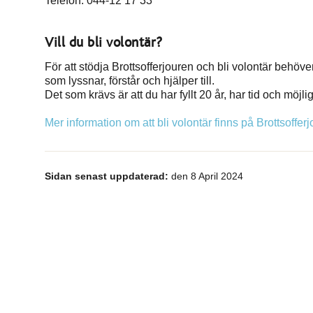
Telefon: 044-12 17 33
Vill du bli volontär?
För att stödja Brottsofferjouren och bli volontär behöv
som lyssnar, förstår och hjälper till.
Det som krävs är att du har fyllt 20 år, har tid och möjli
Mer information om att bli volontär finns på Brottsoffe
Sidan senast uppdaterad:
den 8 April 2024