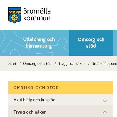
Utbildning och
Omsorg och
barnomsorg
stöd
Start
Omsorg och stöd
Trygg och säker
Brottsofferjour
OMSORG OCH STÖD
Akut hjälp och krisstöd
Trygg och säker