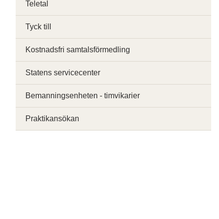
Teletal
Tyck till
Kostnadsfri samtalsförmedling
Statens servicecenter
Bemanningsenheten - timvikarier
Praktikansökan