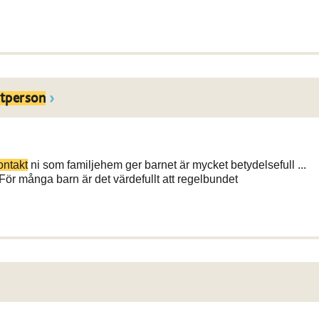
tperson
ontakt
ni som familjehem ger barnet är mycket betydelsefull ...
För många barn är det värdefullt att regelbundet