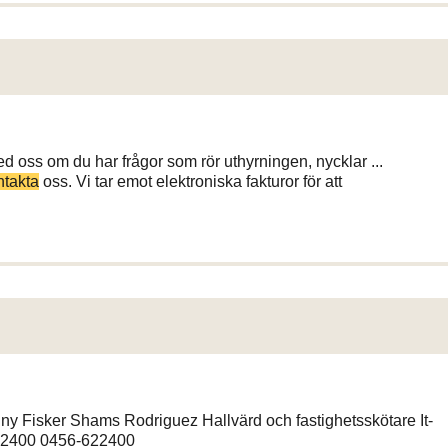
d oss om du har frågor som rör uthyrningen, nycklar ...
ntakta
oss. Vi tar emot elektroniska fakturor för att
isker Shams Rodriguez Hallvärd och fastighetsskötare It-
22400 0456-622400