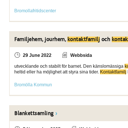
Bromollafritidscenter
Familjehem, jourhem,
kontaktfamilj
och
kontak
29 June 2022
Webbsida
utvecklande och stabilt för barnet. Den känslomässiga
k
heltid eller ha möjlighet att styra sina tider.
Kontaktfamilj
Bromölla Kommun
Blankettsamling