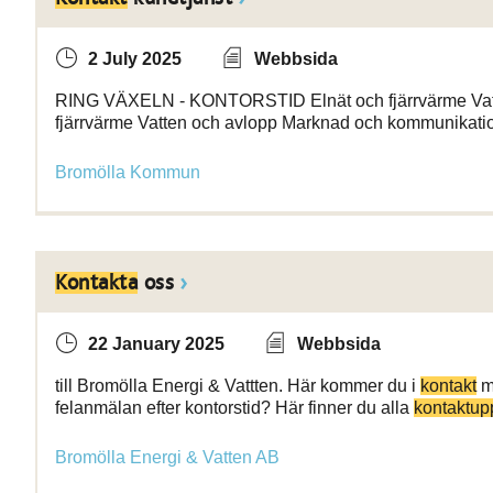
2 July 2025
Webbsida
RING VÄXELN - KONTORSTID Elnät och fjärrvärme Va
fjärrvärme Vatten och avlopp Marknad och kommunikati
Bromölla Kommun
Kontakta
oss
22 January 2025
Webbsida
till Bromölla Energi & Vattten. Här kommer du i
kontakt
me
felanmälan efter kontorstid? Här finner du alla
kontaktupp
Bromölla Energi & Vatten AB