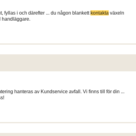
, fyllas i och därefter ... du någon blankett
kontakta
växeln
 handläggare.
ering hanteras av Kundservice avfall. Vi finns till för din ...
s!