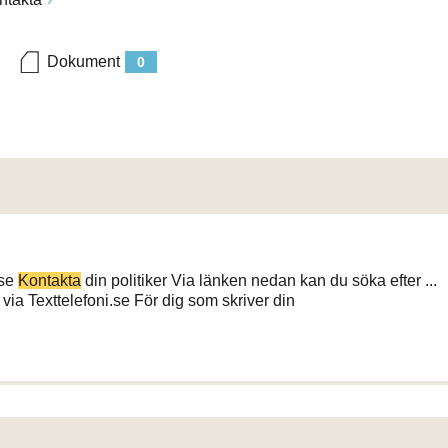
Dokument
0
.se
Kontakta
din politiker Via länken nedan kan du söka efter ...
via Texttelefoni.se För dig som skriver din