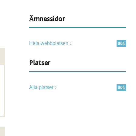
Ämnessidor
Hela webbplatsen
901
Platser
Alla platser
901