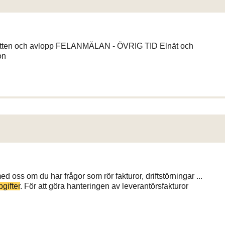
tten och avlopp FELANMÄLAN - ÖVRIG TID Elnät och
on
d oss om du har frågor som rör fakturor, driftstörningar ...
gifter
. För att göra hanteringen av leverantörsfakturor