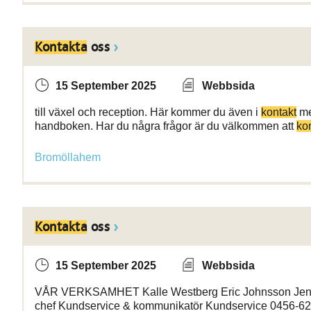
Kontakta
oss
15 September 2025
Webbsida
till växel och reception. Här kommer du även i
kontakt
me
handboken. Har du några frågor är du välkommen att
ko
Bromöllahem
Kontakta
oss
15 September 2025
Webbsida
VÅR VERKSAMHET Kalle Westberg Eric Johnsson Jenny F
chef Kundservice & kommunikatör Kundservice 0456-6