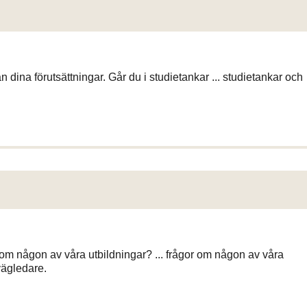
 dina förutsättningar. Går du i studietankar ... studietankar och
r om någon av våra utbildningar? ... frågor om någon av våra
vägledare.