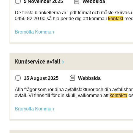
5 November 2025
Webbsida
De flesta blanketterna är i pdf-format och måste skrivas ut
0456-82 20 00 så hjälper de dig att komma i
kontakt
med
Bromölla Kommun
Kundservice avfall
15 August 2025
Webbsida
Alla frågor som rör dina avfallsfakturor och din avfallshant
avfall. Vi finns till för din skull, välkommen att
kontakta
os
Bromölla Kommun