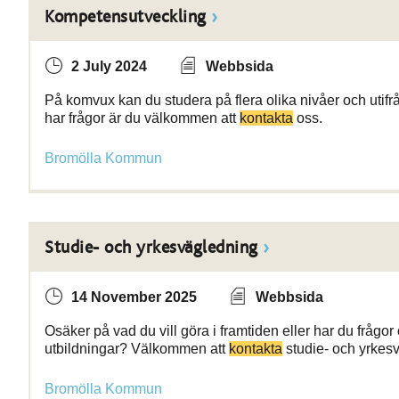
Kompetensutveckling
2 July 2024
Webbsida
På komvux kan du studera på flera olika nivåer och utifrån
har frågor är du välkommen att
kontakta
oss.
Bromölla Kommun
Studie- och yrkesvägledning
14 November 2025
Webbsida
Osäker på vad du vill göra i framtiden eller har du frågo
utbildningar? Välkommen att
kontakta
studie- och yrkes
Bromölla Kommun