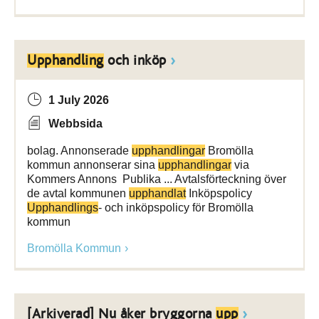
Upphandling
och inköp
1 July 2026
Webbsida
bolag. Annonserade
upphandlingar
Bromölla
kommun annonserar sina
upphandlingar
via
Kommers Annons Publika ... Avtalsförteckning över
de avtal kommunen
upphandlat
Inköpspolicy
Upphandlings
- och inköpspolicy för Bromölla
kommun
Bromölla Kommun
[Arkiverad] Nu åker bryggorna
upp