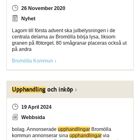
26 November 2020
Nyhet
Lagom till första advent ska julbelysningen i de
centrala delarna av Bromölla börja lysa, liksom
granen på Ifötorget. 80 smågranar placeras också ut
på andra
Bromölla Kommun
Upphandling
och inköp
19 April 2024
Webbsida
bolag. Annonserade
upphandlingar
Bromölla
kommun annonserar sina
upphandlingar
via