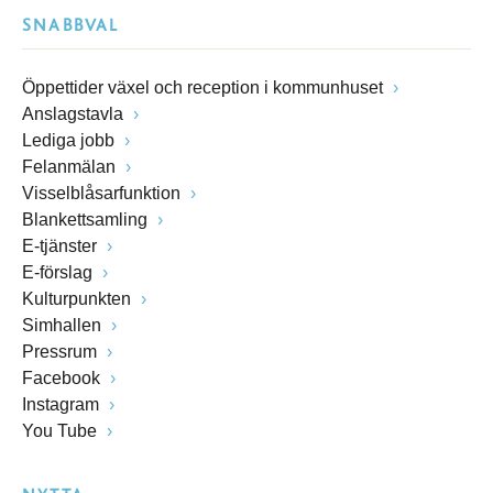
SNABBVAL
Öppettider växel och reception i kommunhuset
Anslagstavla
Lediga jobb
Felanmälan
Visselblåsarfunktion
Blankettsamling
E-tjänster
E-förslag
Kulturpunkten
Simhallen
Pressrum
Facebook
Instagram
You Tube