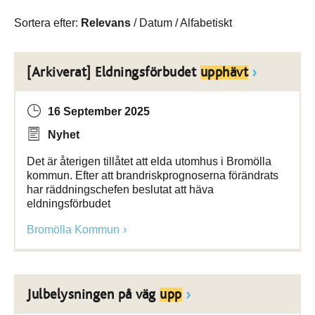
Sortera efter:
Relevans
/
Datum
/
Alfabetiskt
[Arkiverat] Eldningsförbudet
upphävt
16 September 2025
Nyhet
Det är återigen tillåtet att elda utomhus i Bromölla
kommun. Efter att brandriskprognoserna förändrats
har räddningschefen beslutat att häva
eldningsförbudet
Bromölla Kommun
Julbelysningen på väg
upp