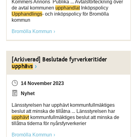
Kommers Annons Publika ... Avtalsförteckning över
de avtal kommunen
upphandlat
Inköpspolicy
Upphandlings
- och inköpspolicy för Bromölla
kommun
Bromölla Kommun
[Arkiverad] Beslutade fyrverkeritider
upphävs
14 November 2023
Nyhet
Länsstyrelsen har upphävt kommunfullmäktiges
beslut att minska de tillåtna ... Länsstyrelsen har
upphävt
kommunfullmäktiges beslut att minska de
tillåtna tiderna för nyårsfyrverkerier
Bromölla Kommun