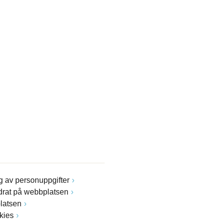
 av personuppgifter
drat på webbplatsen
latsen
kies