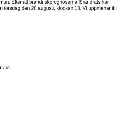
mmun. Efter att brandriskprognoserna förändrats har
n torsdag den 28 augusti, klockan 13. Vi uppmanar till
riv ut