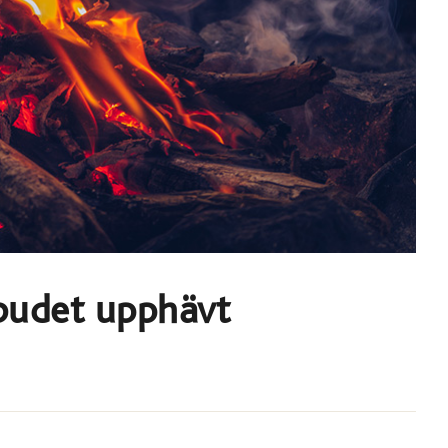
rbudet upphävt