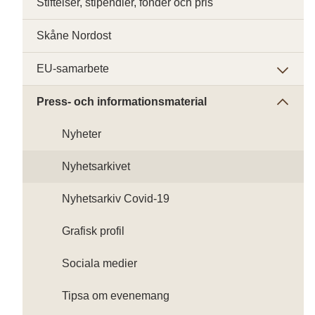
Stiftelser, stipendier, fonder och pris
Skåne Nordost
EU-samarbete
Press- och informationsmaterial
Nyheter
Nyhetsarkivet
Nyhetsarkiv Covid-19
Grafisk profil
Sociala medier
Tipsa om evenemang