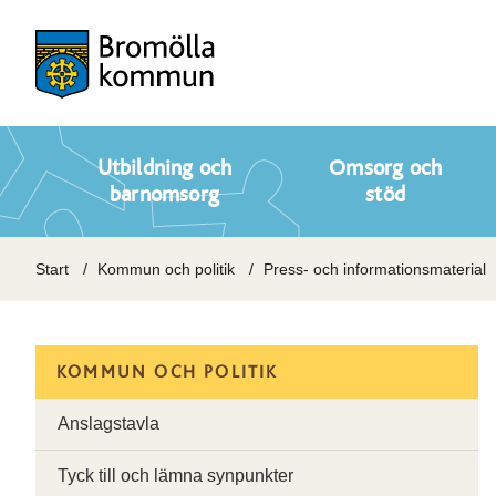
Utbildning och
Omsorg och
barnomsorg
stöd
Start
Kommun och politik
Press- och informationsmaterial
KOMMUN OCH POLITIK
Anslagstavla
Tyck till och lämna synpunkter