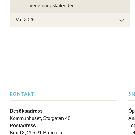
Evenemangskalender
Val 2026
KONTAKT
S
Besöksadress
Öp
Kommunhuset, Storgatan 48
An
Postadress
Le
Box 18, 295 21 Bromölla
Fe