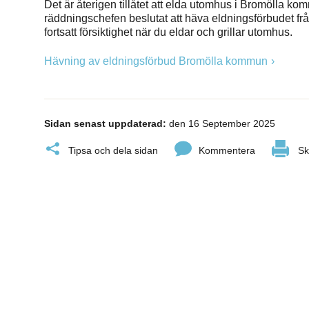
Det är återigen tillåtet att elda utomhus i Bromölla ko
räddningschefen beslutat att häva eldningsförbudet frå
fortsatt försiktighet när du eldar och grillar utomhus.
Hävning av eldningsförbud Bromölla kommun
Sidan senast uppdaterad:
den 16 September 2025
Tipsa och dela sidan
Kommentera
Sk