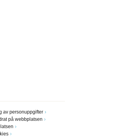
 av personuppgifter
drat på webbplatsen
latsen
kies