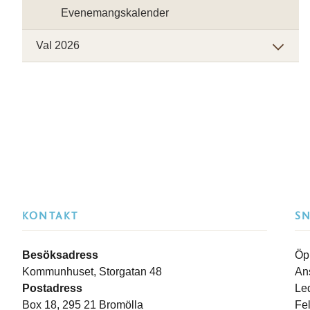
Evenemangskalender
Val 2026
KONTAKT
S
Besöksadress
Öp
Kommunhuset, Storgatan 48
An
Postadress
Le
Box 18, 295 21 Bromölla
Fe