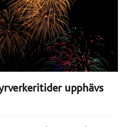
yrverkeritider upphävs