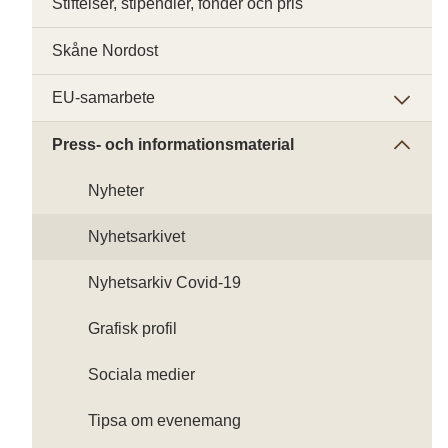
Stiftelser, stipendier, fonder och pris
Skåne Nordost
EU-samarbete
Press- och informationsmaterial
Nyheter
Nyhetsarkivet
Nyhetsarkiv Covid-19
Grafisk profil
Sociala medier
Tipsa om evenemang