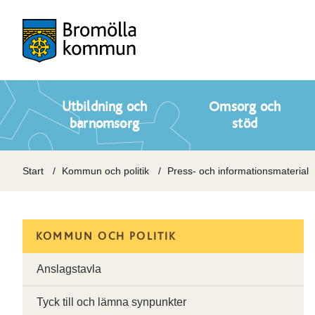
Utbildning och
Omsorg och
barnomsorg
stöd
Start
Kommun och politik
Press- och informationsmaterial
KOMMUN OCH POLITIK
Anslagstavla
Tyck till och lämna synpunkter