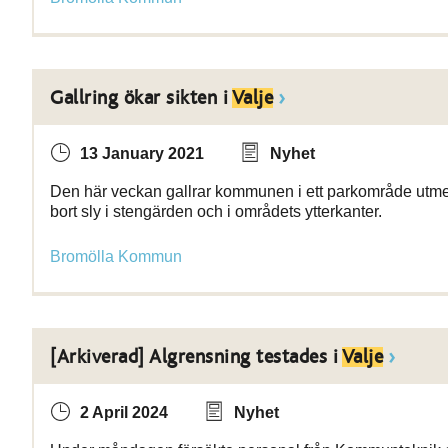
Gallring ökar sikten i
Valje
13 January 2021
Nyhet
Den här veckan gallrar kommunen i ett parkområde utme
bort sly i stengärden och i områdets ytterkanter.
Bromölla Kommun
[Arkiverad] Algrensning testades i
Valje
2 April 2024
Nyhet