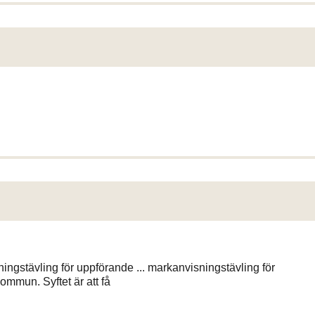
ingstävling för uppförande ... markanvisningstävling för
mmun. Syftet är att få