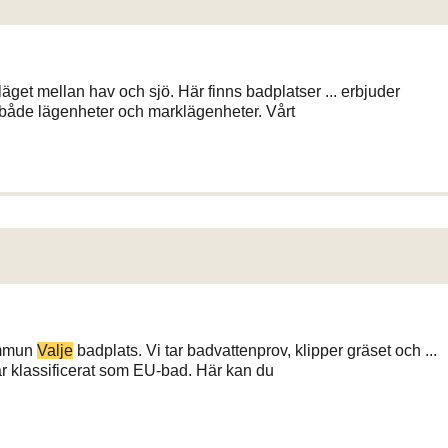
äget mellan hav och sjö. Här finns badplatser ... erbjuder
 både lägenheter och marklägenheter. Vårt
ommun
Valje
badplats. Vi tar badvattenprov, klipper gräset och ...
 klassificerat som EU-bad. Här kan du