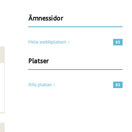
Ämnessidor
Hela webbplatsen
83
Platser
Alla platser
83