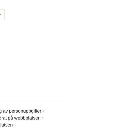
 av personuppgifter
drat på webbplatsen
latsen