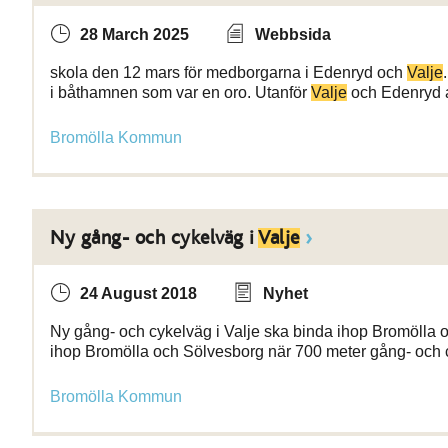
28 March 2025
Webbsida
skola den 12 mars för medborgarna i Edenryd och
Valje
i båthamnen som var en oro. Utanför
Valje
och Edenryd a
Bromölla Kommun
Ny gång- och cykelväg i
Valje
24 August 2018
Nyhet
Ny gång- och cykelväg i Valje ska binda ihop Bromölla o
ihop Bromölla och Sölvesborg när 700 meter gång- och 
Bromölla Kommun