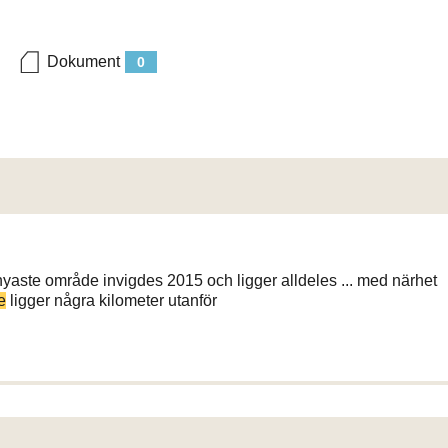
Dokument
0
yaste område invigdes 2015 och ligger alldeles ... med närhet
e
ligger några kilometer utanför