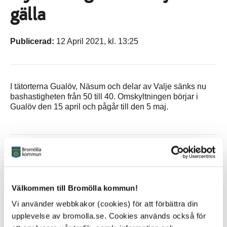
gälla
Publicerad:
12 April 2021, kl. 13:25
I tätorterna Gualöv, Näsum och delar av Valje sänks nu
bashastigheten från 50 till 40. Omskyltningen börjar i
Gualöv den 15 april och pågår till den 5 maj.
Sidan senast uppdaterad:
den 5 May 2021
Tipsa och dela sidan
Välkommen till Bromölla kommun!
Kommentera
Vi använder webbkakor (cookies) för att förbättra din
upplevelse av bromolla.se. Cookies används också för
Skriv ut