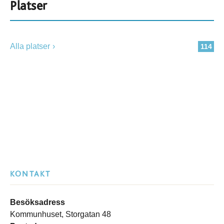
Platser
Alla platser
114
KONTAKT
Besöksadress
Kommunhuset, Storgatan 48