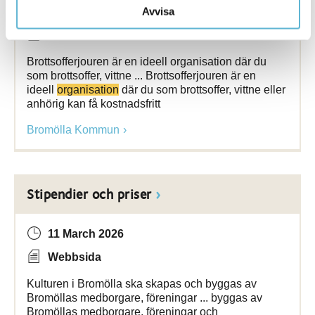
Avvisa
12 May 2023
Webbsida
Brottsofferjouren är en ideell organisation där du
som brottsoffer, vittne ... Brottsofferjouren är en
ideell
organisation
där du som brottsoffer, vittne eller
anhörig kan få kostnadsfritt
Bromölla Kommun
Stipendier och priser
11 March 2026
Webbsida
Kulturen i Bromölla ska skapas och byggas av
Bromöllas medborgare, föreningar ... byggas av
Bromöllas medborgare, föreningar och