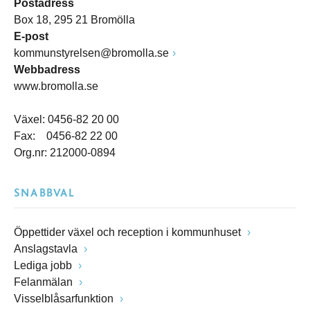
Postadress
Box 18, 295 21 Bromölla
E-post
kommunstyrelsen@bromolla.se
Webbadress
www.bromolla.se
Växel: 0456-82 20 00
Fax: 0456-82 22 00
Org.nr: 212000-0894
SNABBVAL
Öppettider växel och reception i kommunhuset
Anslagstavla
Lediga jobb
Felanmälan
Visselblåsarfunktion