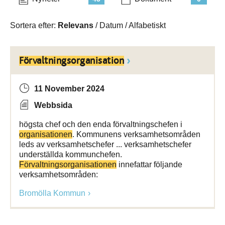
Sortera efter:
Relevans
/
Datum
/
Alfabetiskt
Förvaltningsorganisation
11 November 2024
Webbsida
högsta chef och den enda förvaltningschefen i
organisationen
. Kommunens verksamhetsområden
leds av verksamhetschefer ... verksamhetschefer
underställda kommunchefen.
Förvaltningsorganisationen
innefattar följande
verksamhetsområden:
Bromölla Kommun